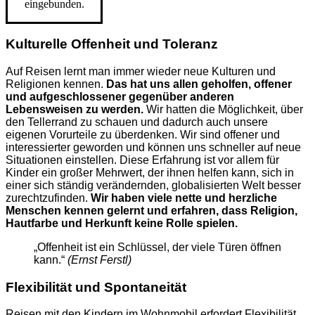
eingebunden.
Kulturelle Offenheit und Toleranz
Auf Reisen lernt man immer wieder neue Kulturen und
Religionen kennen.
Das hat uns allen geholfen, offener
und aufgeschlossener gegenüber anderen
Lebensweisen zu werden.
Wir hatten die Möglichkeit, über
den Tellerrand zu schauen und dadurch auch unsere
eigenen Vorurteile zu überdenken. Wir sind offener und
interessierter geworden und können uns schneller auf neue
Situationen einstellen. Diese Erfahrung ist vor allem für
Kinder ein großer Mehrwert, der ihnen helfen kann, sich in
einer sich ständig verändernden, globalisierten Welt besser
zurechtzufinden.
Wir haben viele nette und herzliche
Menschen kennen gelernt und erfahren, dass Religion,
Hautfarbe und Herkunft keine Rolle spielen.
„Offenheit ist ein Schlüssel, der viele Türen öffnen
kann.“
(Ernst Ferstl)
Flexibilität und Spontaneität
Reisen mit den Kindern im Wohnmobil erfordert Flexibilität.