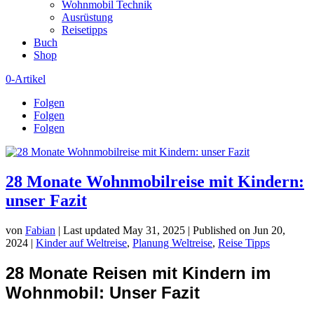
Wohnmobil Technik
Ausrüstung
Reisetipps
Buch
Shop
0-Artikel
Folgen
Folgen
Folgen
28 Monate Wohnmobilreise mit Kindern:
unser Fazit
von
Fabian
|
Last updated May 31, 2025 | Published on Jun 20,
2024
|
Kinder auf Weltreise
,
Planung Weltreise
,
Reise Tipps
28 Monate Reisen mit Kindern im
Wohnmobil:
Unser Fazit