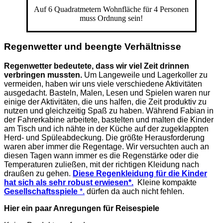
Auf 6 Quadratmetern Wohnfläche für 4 Personen
muss Ordnung sein!
Regenwetter und beengte Verhältnisse
Regenwetter bedeutete, dass wir viel Zeit drinnen
verbringen mussten.
Um Langeweile und Lagerkoller zu
vermeiden, haben wir uns viele verschiedene Aktivitäten
ausgedacht. Basteln, Malen, Lesen und Spielen waren nur
einige der Aktivitäten, die uns halfen, die Zeit produktiv zu
nutzen und gleichzeitig Spaß zu haben. Während Fabian in
der Fahrerkabine arbeitete, bastelten und malten die Kinder
am Tisch und ich nähte in der Küche auf der zugeklappten
Herd- und Spüleabdeckung. Die größte Herausforderung
waren aber immer die Regentage. Wir versuchten auch an
diesen Tagen wann immer es die Regenstärke oder die
Temperaturen zuließen, mit der richtigen Kleidung nach
draußen zu gehen.
Diese Regenkleidung für die Kinder
hat sich als sehr robust erwiesen*.
Kleine kompakte
Gesellschaftsspiele
*.
dürfen da auch nicht fehlen.
Hier ein paar Anregungen für Reisespiele