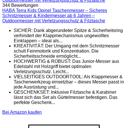
344 Bewertungen
HABA Terra Kids Opinel Taschenmesser – Sicheres
Schnitzmesser & Kindermesser ab 6 Jahren –
Outdoormesser mit Verletzungsschutz & Filztasche
SICHER: Dank abgerundeter Spitze & Sicherheitsring
verhindert der Klappmechanismus ungewolltes
Einklappen – ideal als...
KREATIVITÄT: Der Umgang mit dem Schnitzmesser
schult Feinmotorik und Konzentration. Die
Sicherheitsschneide ermöglicht...
HOCHWERTIG & ROBUST: Das Junior-Messer aus
Edelstahl mit Holzgriff bietet optimalen
Verletzungsschutz. Leicht...
VIELSEITIGES OUTDOORTOOL: Als Klappmesser &
Taschenwerkzeug einsetzbar – dieses Messer passt in
jede Ausrüstung und...
GESCHENKSET: Inklusive Filztasche & Karabiner
lässt sich das Set als Gürtelmesser befestigen. Das
perfekte Geschenk...
Bei Amazon kaufen