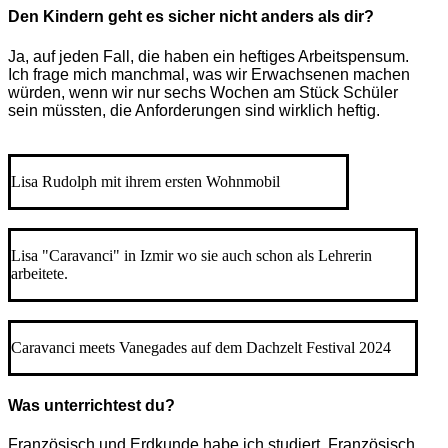
Den Kindern geht es sicher nicht anders als dir?
Ja, auf jeden Fall, die haben ein heftiges Arbeitspensum.
Ich frage mich manchmal, was wir Erwachsenen machen
würden, wenn wir nur sechs Wochen am Stück Schüler
sein müssten, die Anforderungen sind wirklich heftig.
Lisa Rudolph mit ihrem ersten Wohnmobil
Lisa "Caravanci" in Izmir wo sie auch schon als Lehrerin
arbeitete.
Caravanci meets Vanegades auf dem Dachzelt Festival 2024
Was unterrichtest du?
Französisch und Erdkunde habe ich studiert. Französisch