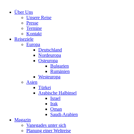
Über Uns
Unsere Reise
Presse
Termine
Kontakt
Reiseziele
Europa
Deutschland
Nordeuropa
Osteuropa
Bulgarien
Rumänien
Westeuropa
Asien
Türkei
Arabische Halbinsel
Israel
Irak
Oman
Saudi-Arabien
Magazin
Vanegades unter sich
Planung einer Weltreise