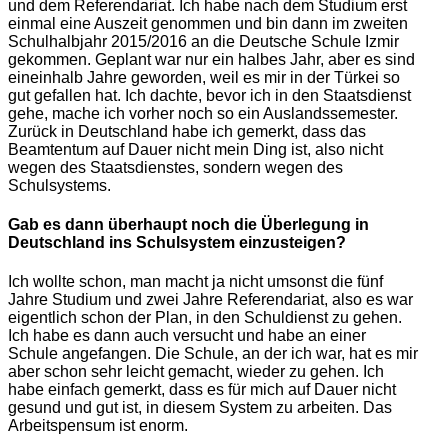
und dem Referendariat. Ich habe nach dem Studium erst
einmal eine Auszeit genommen und bin dann im zweiten
Schulhalbjahr 2015/2016 an die Deutsche Schule Izmir
gekommen. Geplant war nur ein halbes Jahr, aber es sind
eineinhalb Jahre geworden, weil es mir in der Türkei so
gut gefallen hat. Ich dachte, bevor ich in den Staatsdienst
gehe, mache ich vorher noch so ein Auslandssemester.
Zurück in Deutschland habe ich gemerkt, dass das
Beamtentum auf Dauer nicht mein Ding ist, also nicht
wegen des Staatsdienstes, sondern wegen des
Schulsystems.
Gab es dann überhaupt noch die Überlegung in
Deutschland ins Schulsystem einzusteigen?
Ich wollte schon, man macht ja nicht umsonst die fünf
Jahre Studium und zwei Jahre Referendariat, also es war
eigentlich schon der Plan, in den Schuldienst zu gehen.
Ich habe es dann auch versucht und habe an einer
Schule angefangen. Die Schule, an der ich war, hat es mir
aber schon sehr leicht gemacht, wieder zu gehen. Ich
habe einfach gemerkt, dass es für mich auf Dauer nicht
gesund und gut ist, in diesem System zu arbeiten. Das
Arbeitspensum ist enorm.