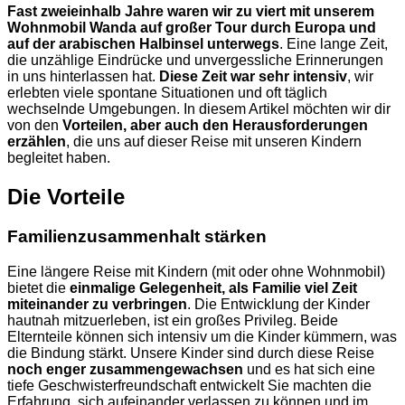
Fast zweieinhalb Jahre waren wir zu viert mit unserem
Wohnmobil Wanda auf großer Tour durch Europa und
auf der arabischen Halbinsel unterwegs
. Eine lange Zeit,
die unzählige Eindrücke und unvergessliche Erinnerungen
in uns hinterlassen hat.
Diese Zeit war sehr intensiv
, wir
erlebten viele spontane Situationen und oft täglich
wechselnde Umgebungen. In diesem Artikel möchten wir dir
von den
Vorteilen, aber auch den Herausforderungen
erzählen
, die uns auf dieser Reise mit unseren Kindern
begleitet haben.
Die Vorteile
Familienzusammenhalt stärken
Eine längere Reise mit Kindern (mit oder ohne Wohnmobil)
bietet die
einmalige Gelegenheit, als Familie viel Zeit
miteinander zu verbringen
. Die Entwicklung der Kinder
hautnah mitzuerleben, ist ein großes Privileg. Beide
Elternteile können sich intensiv um die Kinder kümmern, was
die Bindung stärkt. Unsere Kinder sind durch diese Reise
noch enger zusammengewachsen
und es hat sich eine
tiefe Geschwisterfreundschaft entwickelt Sie machten die
Erfahrung, sich aufeinander verlassen zu können und im