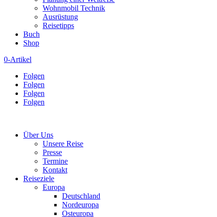
Wohnmobil Technik
Ausrüstung
Reisetipps
Buch
Shop
0-Artikel
Folgen
Folgen
Folgen
Folgen
Über Uns
Unsere Reise
Presse
Termine
Kontakt
Reiseziele
Europa
Deutschland
Nordeuropa
Osteuropa