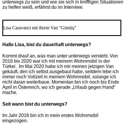
unterwegs zu sein und wie sie sich in kniffligen Situationen
zu helfen weiß, erfährst du im Interview.
Lisa Caravanci mit ihrem Van "Gümüş"
Hallo Lisa, bist du dauerhaft unterwegs?
Kommt drauf an, was man unter unterwegs versteht. Von
2016 bis 2020 war ich mit meinem Wohnmobil in der
Türkei . Im Mai 2020 habe ich mir meinen jetzigen Van
gekauft, den ich selbst ausgebaut habe, seitdem lebe ich
immer noch Vollzeit in meinem Wohnmobil, solange ich
nicht daran weiterbaue. Momentan bin ich noch bis Ende
April in Österreich, wo ich gerade „Urlaub gegen Hand“
mache.
Seit wann bist du unterwegs?
Im Jahr 2016 bin ich in mein erstes Wohnmobil
eingezogen.