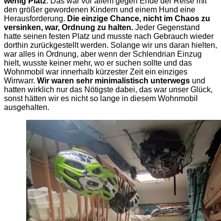
wenig Platz
. Das war vor allem gegen Ende der Reise mit
den größer gewordenen Kindern und einem Hund eine
Herausforderung.
Die einzige Chance, nicht im Chaos zu
versinken, war, Ordnung zu halten.
Jeder Gegenstand
hatte seinen festen Platz und musste nach Gebrauch wieder
dorthin zurückgestellt werden. Solange wir uns daran hielten,
war alles in Ordnung, aber wenn der Schlendrian Einzug
hielt, wusste keiner mehr, wo er suchen sollte und das
Wohnmobil war innerhalb kürzester Zeit ein einziges
Wirrwarr.
Wir waren sehr minimalistisch unterwegs
und
hatten wirklich nur das Nötigste dabei, das war unser Glück,
sonst hätten wir es nicht so lange in diesem Wohnmobil
ausgehalten.