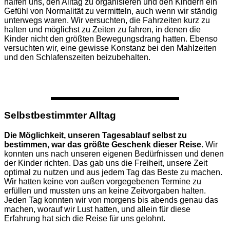
halfen uns, den Alltag zu organisieren und den Kindern ein
Gefühl von Normalität zu vermitteln, auch wenn wir ständig
unterwegs waren. Wir versuchten, die Fahrzeiten kurz zu
halten und möglichst zu Zeiten zu fahren, in denen die
Kinder nicht den größten Bewegungsdrang hatten. Ebenso
versuchten wir, eine gewisse Konstanz bei den Mahlzeiten
und den Schlafenszeiten beizubehalten.
Selbstbestimmter Alltag
Die Möglichkeit, unseren Tagesablauf selbst zu
bestimmen, war das größte Geschenk dieser Reise.
Wir
konnten uns nach unseren eigenen Bedürfnissen und denen
der Kinder richten. Das gab uns die Freiheit, unsere Zeit
optimal zu nutzen und aus jedem Tag das Beste zu machen.
Wir hatten keine von außen vorgegebenen Termine zu
erfüllen und mussten uns an keine Zeitvorgaben halten.
Jeden Tag konnten wir von morgens bis abends genau das
machen, worauf wir Lust hatten, und allein für diese
Erfahrung hat sich die Reise für uns gelohnt.