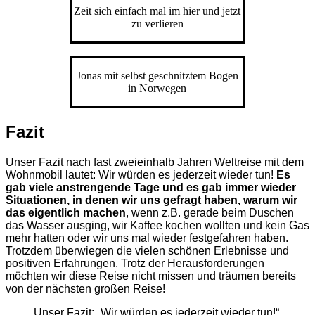
Zeit sich einfach mal im hier und jetzt
zu verlieren
Jonas mit selbst geschnitztem Bogen
in Norwegen
Fazit
Unser Fazit nach fast zweieinhalb Jahren Weltreise mit dem
Wohnmobil lautet: Wir würden es jederzeit wieder tun!
Es
gab viele anstrengende Tage und es gab immer wieder
Situationen, in denen wir uns gefragt haben, warum wir
das eigentlich machen
, wenn z.B. gerade beim Duschen
das Wasser ausging, wir Kaffee kochen wollten und kein Gas
mehr hatten oder wir uns mal wieder festgefahren haben.
Trotzdem überwiegen die vielen schönen Erlebnisse und
positiven Erfahrungen. Trotz der Herausforderungen
möchten wir diese Reise nicht missen und träumen bereits
von der nächsten großen Reise!
Unser Fazit: „Wir würden es jederzeit wieder tun!“