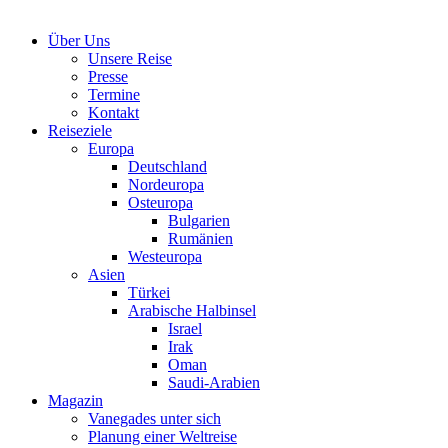
Über Uns
Unsere Reise
Presse
Termine
Kontakt
Reiseziele
Europa
Deutschland
Nordeuropa
Osteuropa
Bulgarien
Rumänien
Westeuropa
Asien
Türkei
Arabische Halbinsel
Israel
Irak
Oman
Saudi-Arabien
Magazin
Vanegades unter sich
Planung einer Weltreise