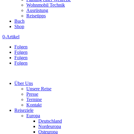
Wohnmobil Technik
Ausrüstung
Reisetipps
Buch
Shop
0-Artikel
Folgen
Folgen
Folgen
Folgen
Über Uns
Unsere Reise
Presse
Termine
Kontakt
Reiseziele
Europa
Deutschland
Nordeuropa
Osteuropa