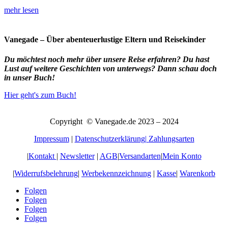
mehr lesen
Vanegade – Über abenteuerlustige Eltern und Reisekinder
Du möchtest noch mehr über unsere Reise erfahren? Du hast
Lust auf weitere Geschichten von unterwegs? Dann schau doch
in unser Buch!
Hier geht's zum Buch!
Copyright © Vanegade.de 2023 – 2024
Impressum
|
Datenschutzerklärung|
Zahlungsarten
|
Kontakt
|
Newsletter
|
AGB
|
Versandarten
|
Mein Konto
|
Widerrufsbelehrung
|
Werbekennzeichnung
|
Kasse
|
Warenkorb
Folgen
Folgen
Folgen
Folgen