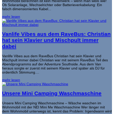
Wohnmobil berechnen ist kein Hexenwerk – wenn man weiß wie!
Ob Solaranlage, Wechselrichter oder Batterieverkabelung: Ein
falsch dimensioniertes Kabel...
mehr lesen
Vanlife Vibes aus dem RaveBus: Christian
hat sein Klavier und Mischpult immer
dabei
Vanlife Vibes aus dem RaveBus Christian hat sein Klavier und
Mischpult immer dabei Christian war mit seinem RaveBus Teil des
Abendprogramms auf der Adventure Southside. Aus dem Van
heraus sorgte er zuerst mit seinem Klavier und später als DJ für
ordentlich Stimmung....
mehr lesen
Unsere Mini Camping Waschmaschine
Unsere Mini Camping Waschmaschine – Wäsche waschen im
Wohnmobil mit der NEI Mini Me Waschmaschine Wer länger mit
dem Wohnmobil unterwegs ist, kennt das Problem: Irgendwann wird