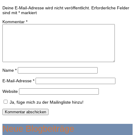
Deine E-Mail-Adresse wird nicht veröffentlicht.
Erforderliche Felder
sind mit
*
markiert
Kommentar
*
Name
*
E-Mail-Adresse
*
Website
Ja, füge mich zu der Mailingliste hinzu!
Kommentar abschicken
Neue Blogbeiträge