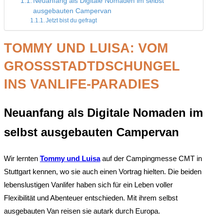
Neuanfang als Digitale Nomaden im selbst
ausgebauten Campervan
Jetzt bist du gefragt
TOMMY UND LUISA: VOM
GROSSSTADTDSCHUNGEL I
NS VANLIFE-PARADIES
Neuanfang als Digitale Nomaden im
selbst ausgebauten Campervan
Wir lernten
Tommy und Luisa
auf der Campingmesse CMT in
Stuttgart kennen, wo sie auch einen Vortrag hielten. Die beiden
lebenslustigen Vanlifer haben sich für ein Leben voller
Flexibilität und Abenteuer entschieden. Mit ihrem selbst
ausgebauten Van reisen sie autark durch Europa.