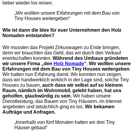
lieber wieder los reisen.
„Wir wollten unsere Erfahrungen mit dem Bau von
Tiny Houses weitergeben“
Wie ist dann die Idee für euer Unternehmen den Holz
Nomaden entstanden?
Wir mussten das Projekt Zirkuswagen zu Ende bringen,
denn wir brauchten das Geld, das wir durch den Verkauf
erwirtschaften konnten.
Während des Umbaus gründeten
wir unsere Firma „den
Holz Nomade
“
.
Wir wollten unsere
Erfahrungen mit dem Bau von Tiny Houses weitergeben
.
Wir hatten nun Erfahrung damit. Wir konnten nun zeigen,
dass wir handwerklich wirklich in der Lage sind, solche Tiny
Houses zu bauen,
auch dass wir selbst auf so kleinem
Raum, nämlich im Wohnmobil, gelebt haben, hat uns
geholfen, glaubwürdig zu sein.
Wir haben unsere
Dienstleistung, das Bauen von Tiny Häusern, im Internet
angeboten und tatsächlich ging es los.
Wir bekamen
Aufträge und Anfragen.
„Innerhalb von fünf Monaten hatten wir drei Tiny
Häuser gebaut“