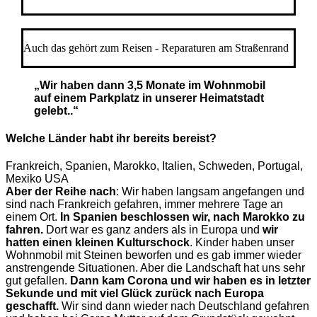
Auch das gehört zum Reisen - Reparaturen am Straßenrand
„Wir haben dann 3,5 Monate im Wohnmobil
auf einem Parkplatz in unserer Heimatstadt
gelebt..“
Welche Länder habt ihr bereits bereist?
Frankreich, Spanien, Marokko, Italien, Schweden, Portugal,
Mexiko USA
Aber der Reihe nach
: Wir haben langsam angefangen und
sind nach Frankreich gefahren, immer mehrere Tage an
einem Ort.
In Spanien beschlossen wir, nach Marokko zu
fahren.
Dort war es ganz anders als in Europa und
wir
hatten einen kleinen Kulturschock
. Kinder haben unser
Wohnmobil mit Steinen beworfen und es gab immer wieder
anstrengende Situationen. Aber die Landschaft hat uns sehr
gut gefallen.
Dann kam Corona und wir haben es in letzter
Sekunde und mit viel Glück zurück nach Europa
geschafft.
Wir sind dann wieder nach Deutschland gefahren