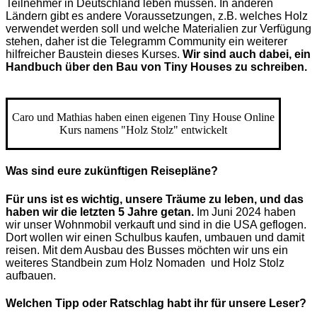
Teilnehmer in Deutschland leben müssen. In anderen
Ländern gibt es andere Voraussetzungen, z.B. welches Holz
verwendet werden soll und welche Materialien zur Verfügung
stehen, daher ist die Telegramm Community ein weiterer
hilfreicher Baustein dieses Kurses.
Wir sind auch dabei, ein
Handbuch über den Bau von Tiny Houses zu schreiben.
Caro und Mathias haben einen eigenen Tiny House Online
Kurs namens "Holz Stolz" entwickelt
Was sind eure zukünftigen Reisepläne?
Für uns ist es wichtig, unsere Träume zu leben, und das
haben wir die letzten 5 Jahre getan.
Im Juni 2024 haben
wir unser Wohnmobil verkauft und sind in die USA geflogen.
Dort wollen wir einen Schulbus kaufen, umbauen und damit
reisen. Mit dem Ausbau des Busses möchten wir uns ein
weiteres Standbein zum Holz Nomaden und Holz Stolz
aufbauen.
Welchen Tipp oder Ratschlag habt ihr für unsere Leser?