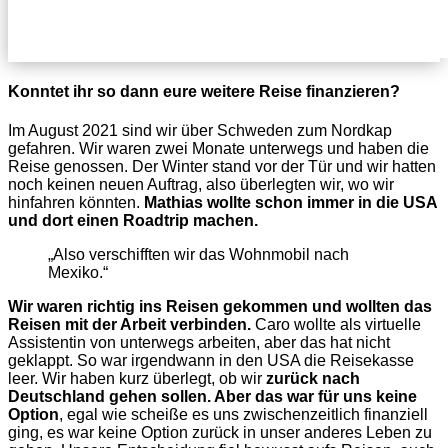
Konntet ihr so dann eure weitere Reise finanzieren?
Im August 2021 sind wir über Schweden zum Nordkap
gefahren. Wir waren zwei Monate unterwegs und haben die
Reise genossen. Der Winter stand vor der Tür und wir hatten
noch keinen neuen Auftrag, also überlegten wir, wo wir
hinfahren könnten.
Mathias wollte schon immer in die USA
und dort einen Roadtrip machen.
„Also verschifften wir das Wohnmobil nach
Mexiko.“
Wir waren richtig ins Reisen gekommen und wollten das
Reisen mit der Arbeit verbinden.
Caro wollte als virtuelle
Assistentin von unterwegs arbeiten, aber das hat nicht
geklappt. So war irgendwann in den USA die Reisekasse
leer. Wir haben kurz überlegt, ob wir
zurück nach
Deutschland gehen sollen. Aber das war für uns keine
Option
, egal wie scheiße es uns zwischenzeitlich finanziell
ging, es war keine Option zurück in unser anderes Leben zu