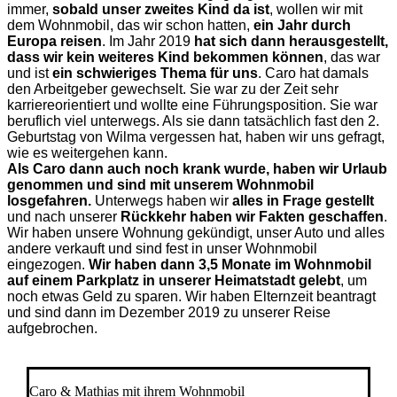
immer,
sobald unser zweites Kind da ist
, wollen wir mit
dem Wohnmobil, das wir schon hatten,
ein Jahr durch
Europa reisen
. Im Jahr 2019
hat sich dann herausgestellt,
dass wir kein weiteres Kind bekommen können
, das war
und ist
ein schwieriges Thema für uns
. Caro hat damals
den Arbeitgeber gewechselt. Sie war zu der Zeit sehr
karriereorientiert und wollte eine Führungsposition. Sie war
beruflich viel unterwegs. Als sie dann tatsächlich fast den 2.
Geburtstag von Wilma vergessen hat, haben wir uns gefragt,
wie es weitergehen kann.
Als Caro dann auch noch krank wurde, haben wir Urlaub
genommen und sind mit unserem Wohnmobil
losgefahren.
Unterwegs haben wir
alles in Frage gestellt
und nach unserer
Rückkehr haben wir Fakten geschaffen
.
Wir haben unsere Wohnung gekündigt, unser Auto und alles
andere verkauft und sind fest in unser Wohnmobil
eingezogen.
Wir haben dann 3,5 Monate im Wohnmobil
auf einem Parkplatz in unserer Heimatstadt gelebt
, um
noch etwas Geld zu sparen. Wir haben Elternzeit beantragt
und sind dann im Dezember 2019 zu unserer Reise
aufgebrochen.
Caro & Mathias mit ihrem Wohnmobil