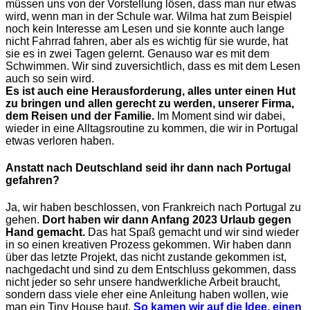
müssen uns von der Vorstellung lösen, dass man nur etwas
wird, wenn man in der Schule war. Wilma hat zum Beispiel
noch kein Interesse am Lesen und sie konnte auch lange
nicht Fahrrad fahren, aber als es wichtig für sie wurde, hat
sie es in zwei Tagen gelernt. Genauso war es mit dem
Schwimmen. Wir sind zuversichtlich, dass es mit dem Lesen
auch so sein wird.
Es ist auch eine Herausforderung, alles unter einen Hut
zu bringen und allen gerecht zu werden, unserer Firma,
dem Reisen und der Familie.
Im Moment sind wir dabei,
wieder in eine Alltagsroutine zu kommen, die wir in Portugal
etwas verloren haben.
Anstatt nach Deutschland seid ihr dann nach Portugal
gefahren?
Ja, wir haben beschlossen, von Frankreich nach Portugal zu
gehen.
Dort haben wir dann Anfang 2023 Urlaub gegen
Hand gemacht.
Das hat Spaß gemacht und wir sind wieder
in so einen kreativen Prozess gekommen. Wir haben dann
über das letzte Projekt, das nicht zustande gekommen ist,
nachgedacht und sind zu dem Entschluss gekommen, dass
nicht jeder so sehr unsere handwerkliche Arbeit braucht,
sondern dass viele eher eine Anleitung haben wollen, wie
man ein Tiny House baut.
So kamen wir auf die Idee, einen