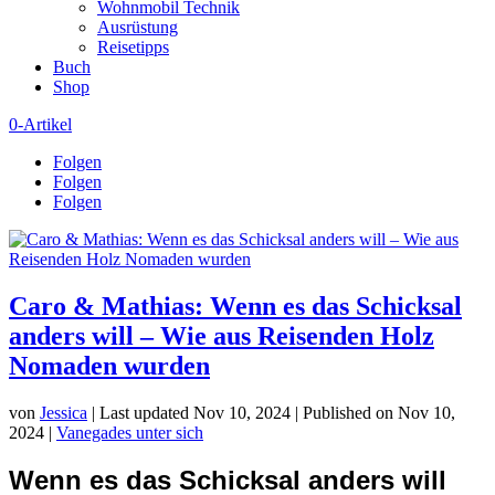
Wohnmobil Technik
Ausrüstung
Reisetipps
Buch
Shop
0-Artikel
Folgen
Folgen
Folgen
Caro & Mathias: Wenn es das Schicksal
anders will – Wie aus Reisenden Holz
Nomaden wurden
von
Jessica
|
Last updated Nov 10, 2024 | Published on Nov 10,
2024
|
Vanegades unter sich
Wenn es das Schicksal anders will