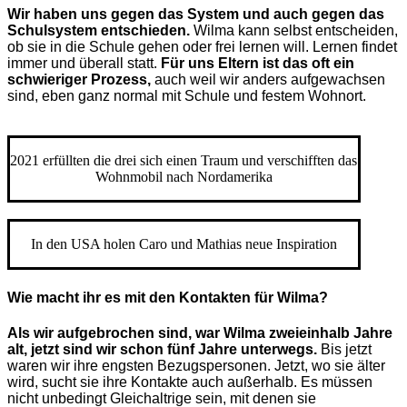
Wir haben uns gegen das System und auch gegen das
Schulsystem entschieden.
Wilma kann selbst entscheiden,
ob sie in die Schule gehen oder frei lernen will. Lernen findet
immer und überall statt.
Für uns Eltern ist das oft ein
schwieriger Prozess,
auch weil wir anders aufgewachsen
sind, eben ganz normal mit Schule und festem Wohnort.
2021 erfüllten die drei sich einen Traum und verschifften das
Wohnmobil nach Nordamerika
In den USA holen Caro und Mathias neue Inspiration
Wie macht ihr es mit den Kontakten für Wilma?
Als wir aufgebrochen sind, war Wilma zweieinhalb Jahre
alt, jetzt sind wir schon fünf Jahre unterwegs.
Bis jetzt
waren wir ihre engsten Bezugspersonen. Jetzt, wo sie älter
wird, sucht sie ihre Kontakte auch außerhalb. Es müssen
nicht unbedingt Gleichaltrige sein, mit denen sie