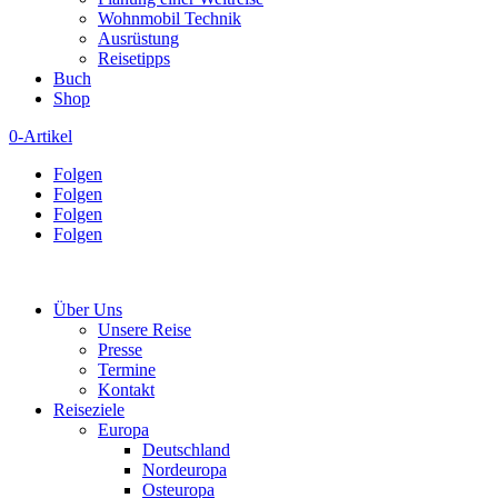
Wohnmobil Technik
Ausrüstung
Reisetipps
Buch
Shop
0-Artikel
Folgen
Folgen
Folgen
Folgen
Über Uns
Unsere Reise
Presse
Termine
Kontakt
Reiseziele
Europa
Deutschland
Nordeuropa
Osteuropa