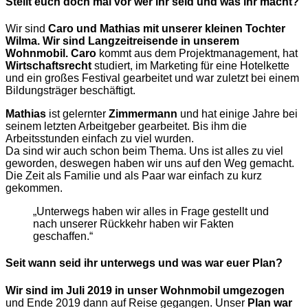
Stellt euch doch mal vor wer ihr seid und was ihr macht?
Wir sind
Caro und Mathias
mit unserer kleinen Tochter
Wilma.
Wir sind Langzeitreisende in unserem
Wohnmobil.
Caro
kommt aus dem Projektmanagement, hat
Wirtschaftsrecht
studiert, im Marketing für eine Hotelkette
und ein großes Festival gearbeitet und war zuletzt bei einem
Bildungsträger beschäftigt.
Mathias
ist gelernter
Zimmermann
und hat einige Jahre bei
seinem letzten Arbeitgeber gearbeitet. Bis ihm die
Arbeitsstunden einfach zu viel wurden.
Da sind wir auch schon beim Thema. Uns ist alles zu viel
geworden, deswegen haben wir uns auf den Weg gemacht.
Die Zeit als Familie und als Paar war einfach zu kurz
gekommen.
„Unterwegs haben wir alles in Frage gestellt und
nach unserer Rückkehr haben wir Fakten
geschaffen.“
Seit wann seid ihr unterwegs und was war euer Plan?
Wir sind im Juli 2019 in unser Wohnmobil umgezogen
und Ende 2019 dann auf Reise gegangen. Unser
Plan war