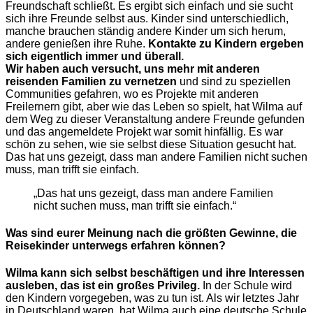
Freundschaft schließt. Es ergibt sich einfach und sie sucht
sich ihre Freunde selbst aus. Kinder sind unterschiedlich,
manche brauchen ständig andere Kinder um sich herum,
andere genießen ihre Ruhe.
Kontakte zu Kindern ergeben
sich eigentlich immer und überall.
Wir haben auch versucht, uns mehr mit anderen
reisenden Familien zu vernetzen
und sind zu speziellen
Communities gefahren, wo es Projekte mit anderen
Freilernern gibt, aber wie das Leben so spielt, hat Wilma auf
dem Weg zu dieser Veranstaltung andere Freunde gefunden
und das angemeldete Projekt war somit hinfällig. Es war
schön zu sehen, wie sie selbst diese Situation gesucht hat.
Das hat uns gezeigt, dass man andere Familien nicht suchen
muss, man trifft sie einfach.
„Das hat uns gezeigt, dass man andere Familien
nicht suchen muss, man trifft sie einfach.“
Was sind eurer Meinung nach die größten Gewinne, die
Reisekinder unterwegs erfahren können?
Wilma kann sich selbst beschäftigen und ihre Interessen
ausleben, das ist ein großes Privileg.
In der Schule wird
den Kindern vorgegeben, was zu tun ist. Als wir letztes Jahr
in Deutschland waren, hat Wilma auch eine deutsche Schule