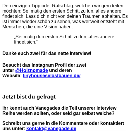
Den einzigen Tipp oder Ratschlag, welchen wir gern teilen
möchten: Sei mutig den ersten Schritt zu tun, alles andere
findet sich. Lass dich nicht von deinen Träumen abhalten. Es
ist immer wieder schön zu sehen, was weltweit entsteht mit
Menschen, die eine Vision haben.
„Sei mutig den ersten Schritt zu tun, alles andere
findet sich.“
Danke euch zwei für das nette Interview!
Besucht das Instagram Profil der zwei
unter
@Holznomade
und deren
Website:
tinyhouseselbstbauen.de/
Jetzt bist du gefragt
Ihr kennt auch Vanegades die Teil unserer Interview
Reihe werden sollten, oder seid gar selbst welche?
Schreibt uns gerne in die Kommentare oder kontaktiert
uns unter:
kontakt@vanegade.de