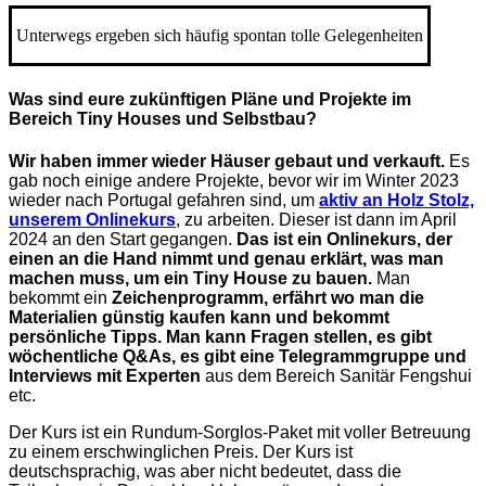
Unterwegs ergeben sich häufig spontan tolle Gelegenheiten
Was sind eure zukünftigen Pläne und Projekte im
Bereich Tiny Houses und Selbstbau?
Wir haben immer wieder Häuser gebaut und verkauft.
Es
gab noch einige andere Projekte, bevor wir im Winter 2023
wieder nach Portugal gefahren sind, um
aktiv an Holz Stolz,
unserem Onlinekurs
, zu arbeiten. Dieser ist dann im April
2024 an den Start gegangen.
Das ist ein Onlinekurs, der
einen an die Hand nimmt und genau erklärt, was man
machen muss, um ein Tiny House zu bauen.
Man
bekommt ein
Zeichenprogramm, erfährt wo man die
Materialien günstig kaufen kann und bekommt
persönliche Tipps. Man kann Fragen stellen, es gibt
wöchentliche Q&As, es gibt eine Telegrammgruppe und
Interviews mit Experten
aus dem Bereich Sanitär Fengshui
etc.
Der Kurs ist ein Rundum-Sorglos-Paket mit voller Betreuung
zu einem erschwinglichen Preis. Der Kurs ist
deutschsprachig, was aber nicht bedeutet, dass die