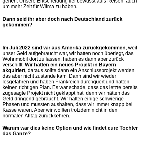
gehen. Unsere Entscheidung fiel bewusst aufs Reisen, auch
um mehr Zeit für Wilma zu haben.
Dann seid ihr aber doch nach Deutschland zurück
gekommen?
Im Juli 2022 sind wir aus Amerika zurückgekommen
, weil
unser Geld aufgebraucht war, wir hatten noch überlegt, das
Wohnmobil dort zu lassen, haben es dann aber zurück
verschifft.
Wir hatten ein neues Projekt in Bayern
akquiriert
, daraus sollte dann ein Anschlussprojekt werden,
das aber nicht zustande kam. Dann sind wir wieder
losgefahren und haben Frankreich durchquert und hatten
keinen richtigen Plan. Es war schade, dass das letzte bereits
zugesagte Projekt nicht geklappt hat, denn wir hätten das
Geld dringend gebraucht. Wir hatten einige schwierige
Phasen und mussten aushalten, dass wir immer knapp bei
Kasse waren. Aber wir wollten trotzdem nicht in den
normalen Alltag zurückkehren.
Warum war dies keine Option und wie findet eure Tochter
das Ganze?