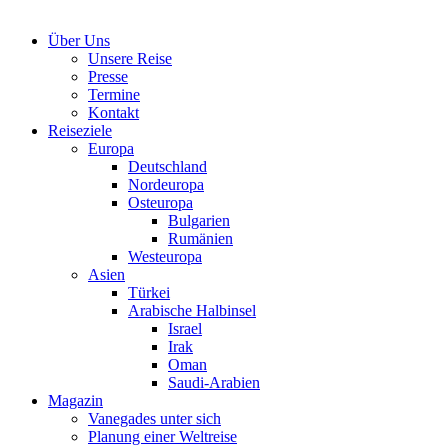
Über Uns
Unsere Reise
Presse
Termine
Kontakt
Reiseziele
Europa
Deutschland
Nordeuropa
Osteuropa
Bulgarien
Rumänien
Westeuropa
Asien
Türkei
Arabische Halbinsel
Israel
Irak
Oman
Saudi-Arabien
Magazin
Vanegades unter sich
Planung einer Weltreise