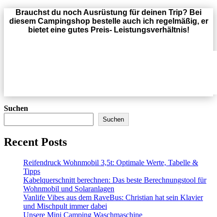
Brauchst du noch Ausrüstung für deinen Trip? Bei
diesem Campingshop bestelle auch ich regelmäßig, er
bietet eine gutes Preis- Leistungsverhältnis!
Suchen
Suchen
Recent Posts
Reifendruck Wohnmobil 3,5t: Optimale Werte, Tabelle &
Tipps
Kabelquerschnitt berechnen: Das beste Berechnungstool für
Wohnmobil und Solaranlagen
Vanlife Vibes aus dem RaveBus: Christian hat sein Klavier
und Mischpult immer dabei
Unsere Mini Camping Waschmaschine