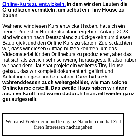
Online-Kurs zu entwickeln.
In dem wir den Leuten die
Grundlagen vermitteln, um selbst ein Tiny House zu
bauen.
Während wir diesen Kurs entwickelt haben, hat sich ein
neues Projekt in Norddeutschland ergeben. Anfang 2023
sind wir dann nach Deutschland zurückgekehrt um dieses
Bauprojekt und den Online Kurs zu starten. Zuerst dachten
wir, dass wir diesen Auftrag nutzen könnten, um das
Videomaterial für den Onlinekurs zu produzieren, aber das
hat sich als zeitlich sehr schwierig herausgestellt, also haben
wir nach dem Hausbauprojekt ein weiteres Tiny House
gebaut, das wir komplett dokumentiert, gefilmt und
Anleitungen geschrieben haben.
Caro hat sich
währenddessen auch weitergebildet, wie man solche
Onlinekurse erstellt.
Das zweite Haus haben wir dann
auch verkauft und waren dadurch finanziell wieder ganz
gut aufgestellt.
Wilma ist Freilernerin und lern ganz Natürlich und hat Zeit
ihren Interessen nachzugehen