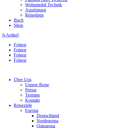
Wohnmobil Technik
Ausrüstung
Reisetipps
Buch
Shop
0-Artikel
Folgen
Folgen
Folgen
Folgen
Über Uns
Unsere Reise
Presse
Termine
Kontakt
Reiseziele
Europa
Deutschland
Nordeuropa
Osteuropa