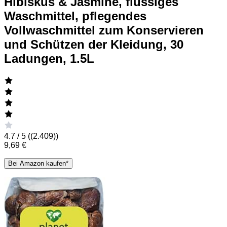
Hibiskus & Jasmine, flüssiges
Waschmittel, pflegendes
Vollwaschmittel zum Konservieren
und Schützen der Kleidung, 30
Ladungen, 1.5L
4.7 / 5 (
(2.409)
)
9,69 €
Bei Amazon kaufen*