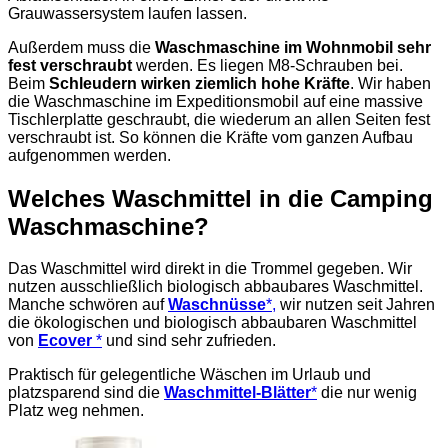
Grauwassersystem laufen lassen.
Außerdem muss die
Waschmaschine im Wohnmobil sehr
fest verschraubt
werden. Es liegen M8-Schrauben bei.
Beim
Schleudern wirken ziemlich hohe Kräfte
. Wir haben
die Waschmaschine im Expeditionsmobil auf eine massive
Tischlerplatte geschraubt, die wiederum an allen Seiten fest
verschraubt ist. So können die Kräfte vom ganzen Aufbau
aufgenommen werden.
Welches Waschmittel in die Camping
Waschmaschine?
Das Waschmittel wird direkt in die Trommel gegeben. Wir
nutzen ausschließlich biologisch abbaubares Waschmittel.
Manche schwören auf
Waschnüsse
*,
wir nutzen seit Jahren
die ökologischen und biologisch abbaubaren Waschmittel
von
Ecover
*
und sind sehr zufrieden.
Praktisch für gelegentliche Wäschen im Urlaub und
platzsparend sind die
Waschmittel-Blätter
*
die nur wenig
Platz weg nehmen.