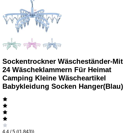
Sockentrockner Wäscheständer-Mit
24 Wäscheklammern Für Heimat
Camping Kleine Wäscheartikel
Babykleidung Socken Hanger(Blau)
4.4 / 5 (
(1.843)
)