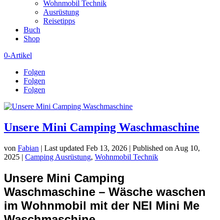
Wohnmobil Technik
Ausrüstung
Reisetipps
Buch
Shop
0-Artikel
Folgen
Folgen
Folgen
Unsere Mini Camping Waschmaschine
von
Fabian
|
Last updated Feb 13, 2026 | Published on Aug 10,
2025
|
Camping Ausrüstung
,
Wohnmobil Technik
Unsere Mini Camping
Waschmaschine – Wäsche waschen
im Wohnmobil mit der NEI Mini Me
Waschmaschine