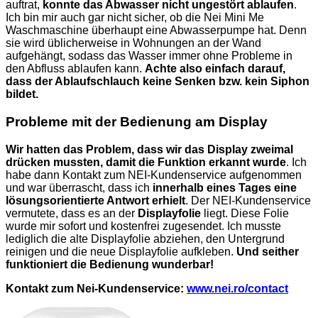
auftrat,
konnte das Abwasser nicht ungestört ablaufen
.
Ich bin mir auch gar nicht sicher, ob die Nei Mini Me
Waschmaschine überhaupt eine Abwasserpumpe hat. Denn
sie wird üblicherweise in Wohnungen an der Wand
aufgehängt, sodass das Wasser immer ohne Probleme in
den Abfluss ablaufen kann.
Achte also einfach darauf,
dass der Ablaufschlauch keine Senken bzw. kein Siphon
bildet.
Probleme mit der Bedienung am Display
Wir hatten das Problem, dass wir das Display zweimal
drücken mussten, damit die Funktion erkannt wurde
. Ich
habe dann Kontakt zum NEI-Kundenservice aufgenommen
und war überrascht, dass ich
innerhalb eines Tages eine
lösungsorientierte Antwort erhielt
. Der NEI-Kundenservice
vermutete, dass es an der
Displayfolie
liegt. Diese Folie
wurde mir sofort und kostenfrei zugesendet. Ich musste
lediglich die alte Displayfolie abziehen, den Untergrund
reinigen und die neue Displayfolie aufkleben.
Und seither
funktioniert die Bedienung wunderbar!
Kontakt zum Nei-Kundenservice:
www.nei.ro/contact