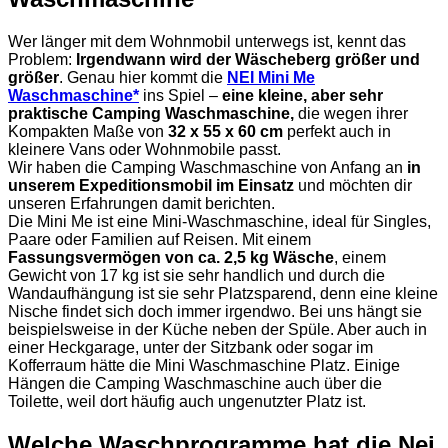
Wer länger mit dem Wohnmobil unterwegs ist, kennt das
Problem:
Irgendwann wird der Wäscheberg größer und
größer
. Genau hier kommt die
NEI Mini Me
Waschmaschine*
ins Spiel –
eine kleine, aber sehr
praktische Camping Waschmaschine,
die wegen ihrer
Kompakten Maße von
32 x 55 x 60 cm
perfekt auch in
kleinere Vans oder Wohnmobile passt.
Wir haben die Camping Waschmaschine von Anfang an
in
unserem Expeditionsmobil im Einsatz
und möchten dir
unseren Erfahrungen damit berichten.
Die Mini Me ist eine Mini-Waschmaschine, ideal für Singles,
Paare oder Familien auf Reisen. Mit einem
Fassungsvermögen von ca. 2,5 kg Wäsche
, einem
Gewicht von 17 kg ist sie sehr handlich und durch die
Wandaufhängung ist sie sehr Platzsparend, denn eine kleine
Nische findet sich doch immer irgendwo. Bei uns hängt sie
beispielsweise in der Küche neben der Spüle. Aber auch in
einer Heckgarage, unter der Sitzbank oder sogar im
Kofferraum hätte die Mini Waschmaschine Platz. Einige
Hängen die Camping Waschmaschine auch über die
Toilette, weil dort häufig auch ungenutzter Platz ist.
Welche Waschprogramme hat die Nei