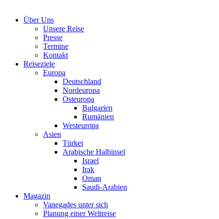
Über Uns
Unsere Reise
Presse
Termine
Kontakt
Reiseziele
Europa
Deutschland
Nordeuropa
Osteuropa
Bulgarien
Rumänien
Westeuropa
Asien
Türkei
Arabische Halbinsel
Israel
Irak
Oman
Saudi-Arabien
Magazin
Vanegades unter sich
Planung einer Weltreise