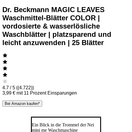
Dr. Beckmann MAGIC LEAVES
Waschmittel-Blätter COLOR |
vordosierte & wasserlösliche
Waschblätter | platzsparend und
leicht anzuwenden | 25 Blätter
4.7 / 5 (
(4.722)
)
3,99 € mit 11 Prozent Einsparungen
Bei Amazon kaufen*
Ein Blick in die Trommel der Nei
mini me Waschmaschine