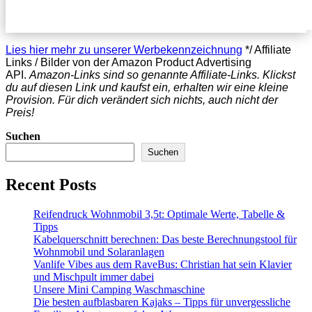
Lies hier mehr zu unserer Werbekennzeichnung
*/ Affiliate
Links / Bilder von der Amazon Product Advertising
API.
Amazon-Links sind so genannte Affiliate-Links. Klickst
du auf diesen Link und kaufst ein, erhalten wir eine kleine
Provision. Für dich verändert sich nichts, auch nicht der
Preis!
Suchen
Suchen
Recent Posts
Reifendruck Wohnmobil 3,5t: Optimale Werte, Tabelle &
Tipps
Kabelquerschnitt berechnen: Das beste Berechnungstool für
Wohnmobil und Solaranlagen
Vanlife Vibes aus dem RaveBus: Christian hat sein Klavier
und Mischpult immer dabei
Unsere Mini Camping Waschmaschine
Die besten aufblasbaren Kajaks – Tipps für unvergessliche