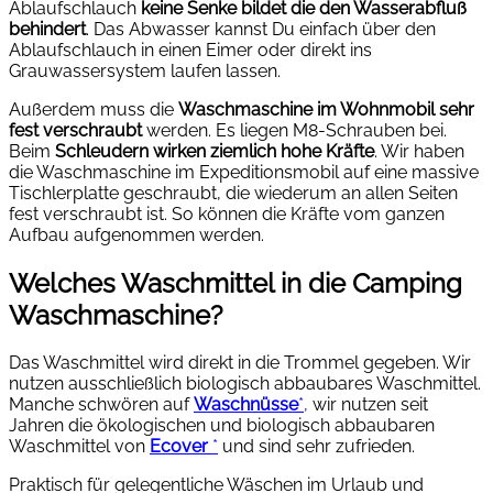
Ablaufschlauch
keine Senke bildet die den Wasserabfluß
behindert
. Das Abwasser kannst Du einfach über den
Ablaufschlauch in einen Eimer oder direkt ins
Grauwassersystem laufen lassen.
Außerdem muss die
Waschmaschine im Wohnmobil sehr
fest verschraubt
werden. Es liegen M8-Schrauben bei.
Beim
Schleudern wirken ziemlich hohe Kräfte
. Wir haben
die Waschmaschine im Expeditionsmobil auf eine massive
Tischlerplatte geschraubt, die wiederum an allen Seiten
fest verschraubt ist. So können die Kräfte vom ganzen
Aufbau aufgenommen werden.
Welches Waschmittel in die Camping
Waschmaschine?
Das Waschmittel wird direkt in die Trommel gegeben. Wir
nutzen ausschließlich biologisch abbaubares Waschmittel.
Manche schwören auf
Waschnüsse
*,
wir nutzen seit
Jahren die ökologischen und biologisch abbaubaren
Waschmittel von
Ecover
*
und sind sehr zufrieden.
Praktisch für gelegentliche Wäschen im Urlaub und