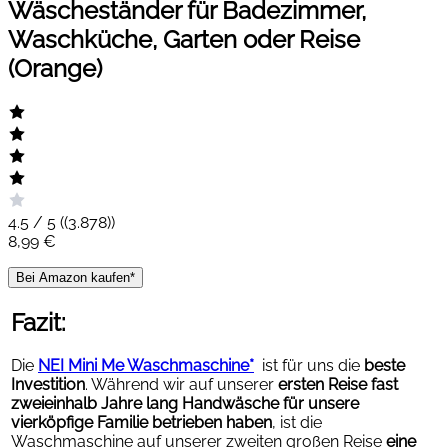
Wäscheständer für Badezimmer,
Waschküche, Garten oder Reise
(Orange)
4.5 / 5 (
(3.878)
)
8,99 €
Bei Amazon kaufen*
Fazit:
Die
NEI Mini Me Waschmaschine*
ist für uns die
beste
Investition
. Während wir auf unserer
ersten Reise fast
zweieinhalb Jahre lang Handwäsche für unsere
vierköpfige Familie betrieben haben
, ist die
Waschmaschine auf unserer zweiten großen Reise
eine