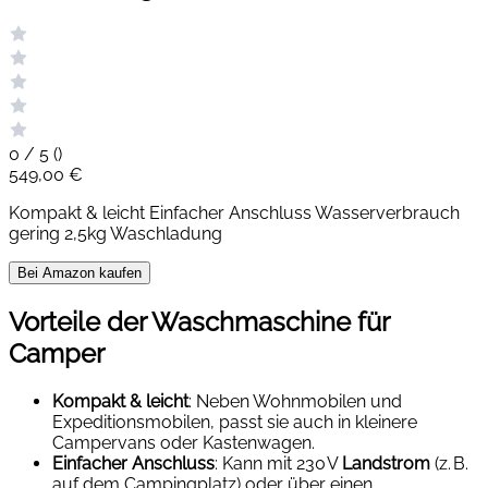
0 / 5 (
)
549,00 €
Kompakt & leicht Einfacher Anschluss Wasserverbrauch
gering 2,5kg Waschladung
Bei Amazon kaufen
Vorteile der Waschmaschine für
Camper
Kompakt & leicht
: Neben Wohnmobilen und
Expeditionsmobilen, passt sie auch in kleinere
Campervans oder Kastenwagen.
Einfacher Anschluss
: Kann mit 230 V
Landstrom
(z. B.
auf dem Campingplatz) oder über einen