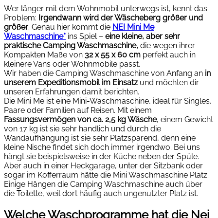
Wer länger mit dem Wohnmobil unterwegs ist, kennt das
Problem:
Irgendwann wird der Wäscheberg größer und
größer
. Genau hier kommt die
NEI Mini Me
Waschmaschine*
ins Spiel –
eine kleine, aber sehr
praktische Camping Waschmaschine,
die wegen ihrer
Kompakten Maße von
32 x 55 x 60 cm
perfekt auch in
kleinere Vans oder Wohnmobile passt.
Wir haben die Camping Waschmaschine von Anfang an
in
unserem Expeditionsmobil im Einsatz
und möchten dir
unseren Erfahrungen damit berichten.
Die Mini Me ist eine Mini-Waschmaschine, ideal für Singles,
Paare oder Familien auf Reisen. Mit einem
Fassungsvermögen von ca. 2,5 kg Wäsche
, einem Gewicht
von 17 kg ist sie sehr handlich und durch die
Wandaufhängung ist sie sehr Platzsparend, denn eine
kleine Nische findet sich doch immer irgendwo. Bei uns
hängt sie beispielsweise in der Küche neben der Spüle.
Aber auch in einer Heckgarage, unter der Sitzbank oder
sogar im Kofferraum hätte die Mini Waschmaschine Platz.
Einige Hängen die Camping Waschmaschine auch über
die Toilette, weil dort häufig auch ungenutzter Platz ist.
Welche Waschprogramme hat die Nei