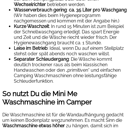
Wechselrichter
betrieben werden.
Wasserverbrauch gering
:
ca. 35 Liter pro Waschgang
(Wir haben dies beim Hygieneprogramm
nachgemessen und kommen mit der Angabe hin.)
Kurze Waschzeit
: In rund 15 Minuten ist zum Beispiel
der Schnellwaschgang erledigt. Das spart Energie
und Zeit und die Wäsche riecht wieder frisch. Der
Hygienewaschgang braucht ca. 1 Stunde.
Leise im Betrieb
: Ideal, wenn Du auf einem Stellplatz
stehst oder spät abends noch waschen willst.
Separater Schleudergang
: Die Wäsche kommt
deutlich trockener raus als beim klassischen
Handwaschen oder den „primitiven“ und einfachen
Camping Waschmaschinen ohne leistungsfähige
Schleuderfunktion.
So nutzt Du die Mini Me
Waschmaschine im Camper
Die Waschmaschine ist für die Wandaufhängung gedacht
um keinen Bodenplatz wegzunehmen. Es macht Sinn die
Waschmaschine
etwas höher
zu hängen, damit sich im