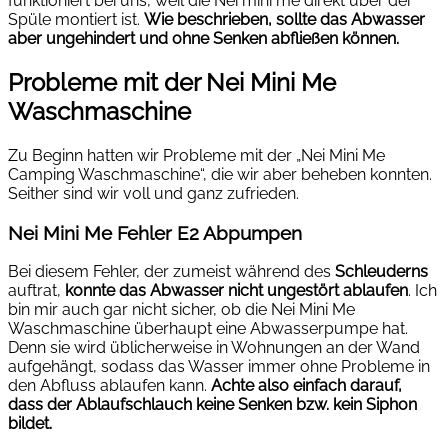
funktioniert bei uns, weil die Nei mini me direkt über der
Spüle montiert ist.
Wie beschrieben, sollte das Abwasser
aber ungehindert und ohne Senken abfließen können.
Probleme mit der Nei Mini Me
Waschmaschine
Zu Beginn hatten wir Probleme mit der „Nei Mini Me
Camping Waschmaschine“, die wir aber beheben konnten.
Seither sind wir voll und ganz zufrieden.
Nei Mini Me Fehler E2 Abpumpen
Bei diesem Fehler, der zumeist während des
Schleuderns
auftrat,
konnte das Abwasser nicht ungestört ablaufen
. Ich
bin mir auch gar nicht sicher, ob die Nei Mini Me
Waschmaschine überhaupt eine Abwasserpumpe hat.
Denn sie wird üblicherweise in Wohnungen an der Wand
aufgehängt, sodass das Wasser immer ohne Probleme in
den Abfluss ablaufen kann.
Achte also einfach darauf,
dass der Ablaufschlauch keine Senken bzw. kein Siphon
bildet.