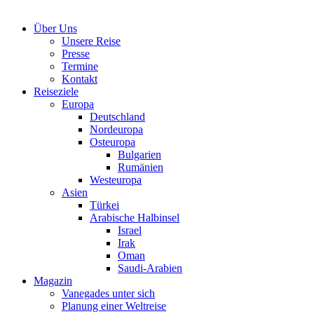
Über Uns
Unsere Reise
Presse
Termine
Kontakt
Reiseziele
Europa
Deutschland
Nordeuropa
Osteuropa
Bulgarien
Rumänien
Westeuropa
Asien
Türkei
Arabische Halbinsel
Israel
Irak
Oman
Saudi-Arabien
Magazin
Vanegades unter sich
Planung einer Weltreise