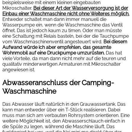
beispielsweise mit einem kleinen eingebauten
Mikroschalter.
Bei dieser Art der Wasserversorgung ist der
Einbau einer Waschmaschine nicht ohne Weiteres möglich.
Entweder schaltet man dann immer manuell die
Wasserpumpe ein, wenn die Waschmaschine das Ventil
öffnet. Das ist jedoch kaum zu timen. Oder man müsste
eine Schaltung mit Relais basteln, bei der die Tauchpumpe
vom Waschmaschinenventil angesteuert wird.
Bei diesem
Aufwand würde ich aber empfehlen, das gesamte
Wohnmobil auf eine Druckpumpe umzurüsten.
Das hat
viele Vorteile, da man dann nicht mehr auf die teuren und
qualitativ minderwertigen Armaturen mit Mikroschalter
angewiesen ist.
Abwasseranschluss der Camping-
Waschmaschine
Das Abwasser läuft natürlich in den Grauwassertank. Das
kann man entweder über ein T-Stück realisieren. Dabei
muss man sich am verbauten Rohrsystem orientieren. Eine
weitere Möglichkeit ist, den Abwasserschlauch einfach in
die Spüle zu legen, während die Maschine läuft. Das