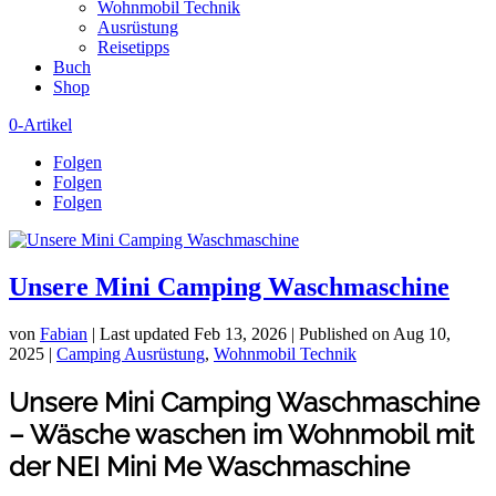
Wohnmobil Technik
Ausrüstung
Reisetipps
Buch
Shop
0-Artikel
Folgen
Folgen
Folgen
Unsere Mini Camping Waschmaschine
von
Fabian
|
Last updated Feb 13, 2026 | Published on Aug 10,
2025
|
Camping Ausrüstung
,
Wohnmobil Technik
Unsere Mini Camping Waschmaschine
– Wäsche waschen im Wohnmobil mit
der NEI Mini Me Waschmaschine