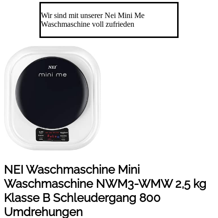
Wir sind mit unserer Nei Mini Me
Waschmaschine voll zufrieden
NEI Waschmaschine Mini
Waschmaschine NWM3-WMW 2,5 kg
Klasse B Schleudergang 800
Umdrehungen