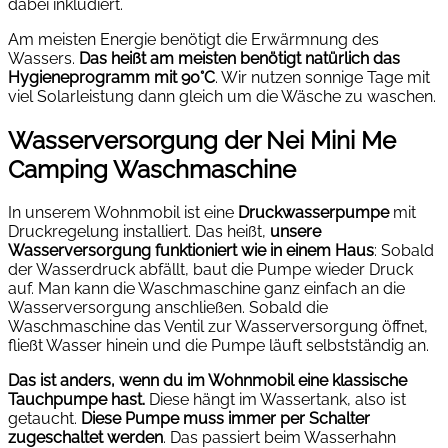
dabei inkludiert.
Am meisten Energie benötigt die Erwärmnung des
Wassers.
Das heißt am meisten benötigt natürlich das
Hygieneprogramm mit 90°C
. Wir nutzen sonnige Tage mit
viel Solarleistung dann gleich um die Wäsche zu waschen.
Wasserversorgung der Nei Mini Me
Camping Waschmaschine
In unserem Wohnmobil ist eine
Druckwasserpumpe
mit
Druckregelung installiert. Das heißt,
unsere
Wasserversorgung funktioniert wie in einem Haus
: Sobald
der Wasserdruck abfällt, baut die Pumpe wieder Druck
auf. Man kann die Waschmaschine ganz einfach an die
Wasserversorgung anschließen. Sobald die
Waschmaschine das Ventil zur Wasserversorgung öffnet,
fließt Wasser hinein und die Pumpe läuft selbstständig an.
Das ist anders, wenn du im Wohnmobil eine klassische
Tauchpumpe hast.
Diese hängt im Wassertank, also ist
getaucht.
Diese Pumpe muss immer per Schalter
zugeschaltet werden
. Das passiert beim Wasserhahn