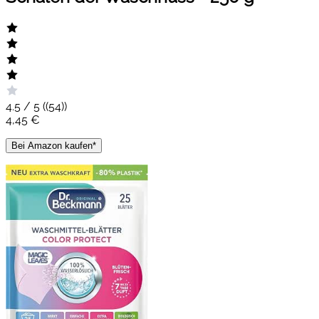
4.5 / 5 (
(54)
)
4,45 €
Bei Amazon kaufen*