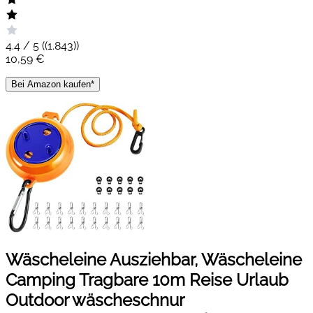
4.4 / 5 (
(1.843)
)
10,59 €
Bei Amazon kaufen*
Wäscheleine Ausziehbar, Wäscheleine
Camping Tragbare 10m Reise Urlaub
Outdoor wäscheschnur