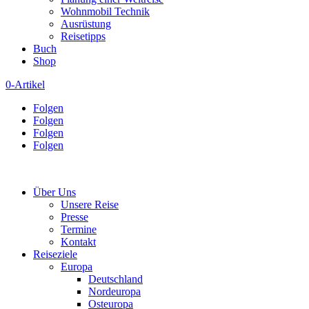
Wohnmobil Technik
Ausrüstung
Reisetipps
Buch
Shop
0-Artikel
Folgen
Folgen
Folgen
Folgen
Über Uns
Unsere Reise
Presse
Termine
Kontakt
Reiseziele
Europa
Deutschland
Nordeuropa
Osteuropa