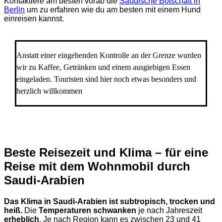
Kontaktiere am besten vorab die
Saudische Botschaft in
Berlin
um zu erfahren wie du am besten mit einem Hund
einreisen kannst.
Anstatt einer eingehenden Kontrolle an der Grenze wurden
wir zu Kaffee, Getränken und einem ausgiebigen Essen
eingeladen. Touristen sind hier noch etwas besonders und
herzlich willkommen
Beste Reisezeit und Klima – für eine
Reise mit dem Wohnmobil durch
Saudi-Arabien
Das Klima in Saudi-Arabien ist subtropisch, trocken und
heiß.
Die
Temperaturen schwanken
je nach Jahreszeit
erheblich
. Je nach Region kann es zwischen 23 und 41