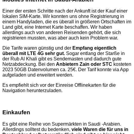
Einer der ersten Schritte nach der Ankunft ist der Kauf einer
lokalen SIM-Karte. Wir konnten uns ohne Registrierung in
einem Handyladen, die es überall in größeren Ortschaften im
Land gibt, eine Internet Karte beschaffen. Wir haben
allerdings auch von anderen Reisenden gehört, die sich
registrieren mussten, was aber auch kein Problem war.
Die Tarife waren günstig und der
Empfang eigentlich
überall mit LTE 4G sehr gut.
Sogar entlang der Starße in
der Rub Al Khali gibt es Sendemasten und dadurch gute
Netzabdeckung. Bei den
Anbietern Zain oder STC
kosteten
2023 50GB Datenvolumen ca. 25€. Der Tarif konnte via App
aufgeladen und erweitert werden.
Es empfiehlt sich vor der Einreise Offlinekarten für die
Navigation herunterzuladen.
Einkaufen
Es gibt eine Reihe von Supermärkten in Saudi -Arabien.
Allerdings solltest du bedenken,
viele Waren die für uns in