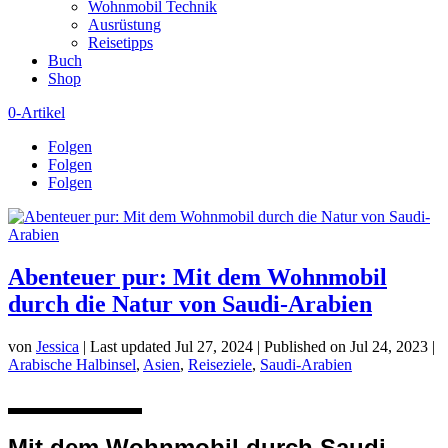
Wohnmobil Technik
Ausrüstung
Reisetipps
Buch
Shop
0-Artikel
Folgen
Folgen
Folgen
Abenteuer pur: Mit dem Wohnmobil
durch die Natur von Saudi-Arabien
von
Jessica
|
Last updated Jul 27, 2024 | Published on Jul 24, 2023
|
Arabische Halbinsel
,
Asien
,
Reiseziele
,
Saudi-Arabien
Mit dem Wohnmobil durch Saudi-