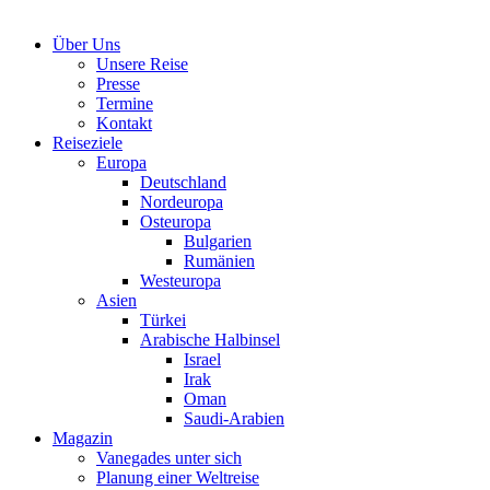
Über Uns
Unsere Reise
Presse
Termine
Kontakt
Reiseziele
Europa
Deutschland
Nordeuropa
Osteuropa
Bulgarien
Rumänien
Westeuropa
Asien
Türkei
Arabische Halbinsel
Israel
Irak
Oman
Saudi-Arabien
Magazin
Vanegades unter sich
Planung einer Weltreise