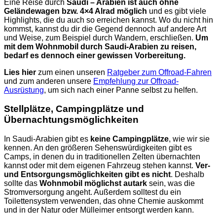
Eine Reise durch
Saudi – Arabien ist auch ohne
Geländewagen bzw. 4×4 Alrad möglich
und es gibt viele
Highlights, die du auch so erreichen kannst. Wo du nicht hin
kommst, kannst du dir die Gegend dennoch auf andere Art
und Weise, zum Beispiel durch Wandern, erschließen.
Um
mit dem Wohnmobil durch Saudi-Arabien zu reisen,
bedarf es dennoch einer gewissen Vorbereitung.
Lies hier
zum einen unseren
Ratgeber zum Offroad-Fahren
und zum anderen unsere
Empfehlung zur Offroad-
Ausrüstung
, um sich nach einer Panne selbst zu helfen.
Stellplätze, Campingplätze und
Übernachtungsmöglichkeiten
In Saudi-Arabien gibt es
keine Campingplätze
, wie wir sie
kennen. An den größeren Sehenswürdigkeiten gibt es
Camps, in denen du in traditionellen Zelten übernachten
kannst oder mit dem eigenen Fahrzeug stehen kannst.
Ver-
und Entsorgungsmöglichkeiten gibt es nicht
. Deshalb
sollte das
Wohnmobil möglichst autark
sein, was die
Stromversorgung angeht. Außerdem solltest du ein
Toilettensystem verwenden, das ohne Chemie auskommt
und in der Natur oder Mülleimer entsorgt werden kann.