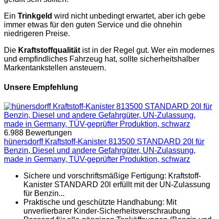
Ein
Trinkgeld
wird nicht unbedingt erwartet, aber ich gebe
immer etwas für den guten Service und die ohnehin
niedrigeren Preise.
Die
Kraftstoffqualität
ist in der Regel gut. Wer ein modernes
und empfindliches Fahrzeug hat, sollte sicherheitshalber
Markentankstellen ansteuern.
Unsere Empfehlung
6.988 Bewertungen
hünersdorff Kraftstoff-Kanister 813500 STANDARD 20l für
Benzin, Diesel und andere Gefahrgüter, UN-Zulassung,
made in Germany, TÜV-geprüfter Produktion, schwarz
Sichere und vorschriftsmäßige Fertigung: Kraftstoff-
Kanister STANDARD 20l erfüllt mit der UN-Zulassung
für Benzin...
Praktische und geschützte Handhabung: Mit
unverlierbarer Kinder-Sicherheitsverschraubung