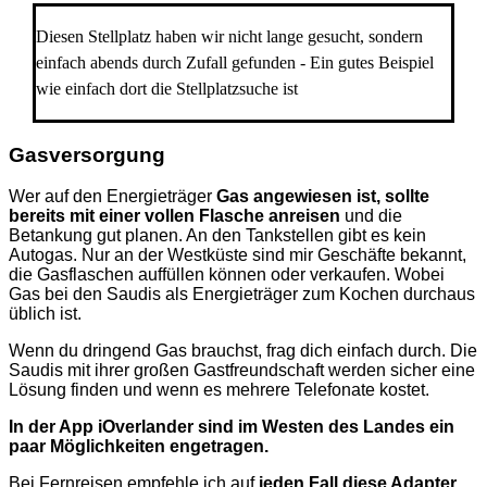
Diesen Stellplatz haben wir nicht lange gesucht, sondern
einfach abends durch Zufall gefunden - Ein gutes Beispiel
wie einfach dort die Stellplatzsuche ist
Gasversorgung
Wer auf den Energieträger
Gas angewiesen ist, sollte
bereits mit einer vollen Flasche anreisen
und die
Betankung gut planen. An den Tankstellen gibt es kein
Autogas. Nur an der Westküste sind mir Geschäfte bekannt,
die Gasflaschen auffüllen können oder verkaufen. Wobei
Gas bei den Saudis als Energieträger zum Kochen durchaus
üblich ist.
Wenn du dringend Gas brauchst, frag dich einfach durch. Die
Saudis mit ihrer großen Gastfreundschaft werden sicher eine
Lösung finden und wenn es mehrere Telefonate kostet.
In der App iOverlander sind im Westen des Landes ein
paar Möglichkeiten engetragen.
Bei Fernreisen empfehle ich auf
jeden Fall diese Adapter