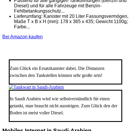
Passend für alle gängigen Tanköffnungen (Benzin und
Diesel) und für alle Fahrzeuge mit Benzin-
Fehlbetankungsschutz...
Lieferumfang: Kanister mit 20 Liter Fassungsvermögen,
Maße T x B x H (mm): 178 x 365 x 435; Gewicht 1100g;
Farbe...
Bei Amazon kaufen
Zum Glück ein Ersatzkanister dabei. Die Distanzen
zwischen den Tankstellen können sehr große sein!
In Saudi Arabien wird wie selbstverständlich für einen
getankt, man braucht nicht aussteigen. Zum Glück den der
Boden ist meist voller Diesel.
Mobiles Internet in Saudi-Arabien