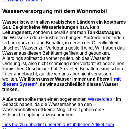
Wasserversorgung mit dem Wohnmobil
Wasser ist wie in allen arabischen Ländern ein kostbares
Gut.
Es gibt keine Wasserleitungen bzw. kein
Leitungsnetz
, sondern überall sieht man
Tanklastwagen
,
die Wasser zu den Haushalten bringen. Außerdem befinden
sich im ganzen Land Behälter, in denen der Öffentlichkeit
„frisches“ Wasser zur Verfügung gestellt wird. Wir haben das
Wasser aus diesen Behältern gefiltert und getrunken.
Allerdings solltest du vorher prüfen, ob das Wasser in
Ordnung ist, also nicht schmierig oder verfärbt ist oder einen
komischen Geschmack hat. An vielen Behältern sind schon
Filter angebracht, auf die wir uns aber nicht verlassen
wollten.
Wir filtern unser Wasser immer und überall
mit
diesem System*
, da wir ausschließlich dieses Wasser
trinken.
Außerdem sollte man einen sogenannten
Wasserdieb *
im
Gepäck haben, da die Wasserhähne an den
Wasserbehältern oft keine Möglichkeit gaben eine
Schlauchkupplung anzuschrauben.
Lies hierzu unbedint unseren ausführlichen Artikel zum