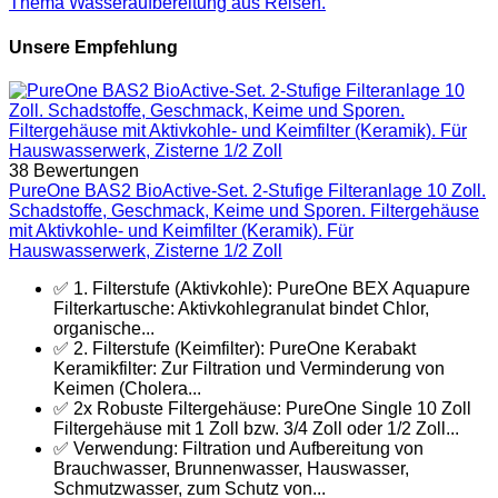
Thema Wasseraufbereitung aus Reisen.
Unsere Empfehlung
38 Bewertungen
PureOne BAS2 BioActive-Set. 2-Stufige Filteranlage 10 Zoll.
Schadstoffe, Geschmack, Keime und Sporen. Filtergehäuse
mit Aktivkohle- und Keimfilter (Keramik). Für
Hauswasserwerk, Zisterne 1/2 Zoll
✅ 1. Filterstufe (Aktivkohle): PureOne BEX Aquapure
Filterkartusche: Aktivkohlegranulat bindet Chlor,
organische...
✅ 2. Filterstufe (Keimfilter): PureOne Kerabakt
Keramikfilter: Zur Filtration und Verminderung von
Keimen (Cholera...
✅ 2x Robuste Filtergehäuse: PureOne Single 10 Zoll
Filtergehäuse mit 1 Zoll bzw. 3/4 Zoll oder 1/2 Zoll...
✅ Verwendung: Filtration und Aufbereitung von
Brauchwasser, Brunnenwasser, Hauswasser,
Schmutzwasser, zum Schutz von...