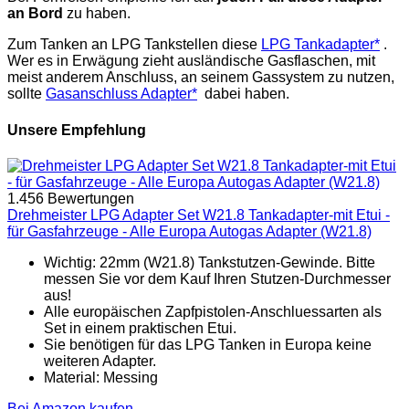
an Bord
zu haben.
Zum Tanken an LPG Tankstellen diese
LPG Tankadapter*
.
Wer es in Erwägung zieht ausländische Gasflaschen, mit
meist anderem Anschluss, an seinem Gassystem zu nutzen,
sollte
Gasanschluss Adapter*
dabei haben.
Unsere Empfehlung
1.456 Bewertungen
Drehmeister LPG Adapter Set W21.8 Tankadapter-mit Etui -
für Gasfahrzeuge - Alle Europa Autogas Adapter (W21.8)
Wichtig: 22mm (W21.8) Tankstutzen-Gewinde. Bitte
messen Sie vor dem Kauf Ihren Stutzen-Durchmesser
aus!
Alle europäischen Zapfpistolen-Anschluessarten als
Set in einem praktischen Etui.
Sie benötigen für das LPG Tanken in Europa keine
weiteren Adapter.
Material: Messing
Bei Amazon kaufen