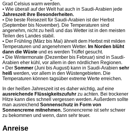
Grad Celsius warm werden.
• Wie überall auf der Welt hat auch in Saudi-Arabien jede
Jahreszeit ihre Besonderheiten.
• Die beste Reisezeit für Saudi-Arabien ist der Herbst
(September bis November). Die Temperaturen sind
angenehm, nicht zu heiß und das Wetter ist in den meisten
Teilen des Landes stabil.
• Der Frühling (März bis Mai) ähnelt dem Herbst mit milden
Temperaturen und angenehmem Wetter.
Im Norden blüht
dann die Wüste
und es werden Trüffel gesucht.
• Die Wintermonate (Dezember bis Februar) sind in Saudi-
Arabien eher kühl, vor allem in den nördlichen Regionen.
• Der
Sommer
(Juni bis August) kann in Saudi-Arabien
sehr
heiß
werden, vor allem in den Wüstengebieten. Die
Temperaturen können tagsüber extreme Werte erreichen.
In der heißen Jahreszeit ist es daher wichtig, auf eine
ausreichende Flüssigkeitszufuhr
zu achten. Bei trockener
Hitze kann dies schnell vergessen werden. Außerdem sollte
man ausreichend
Sonnenschutz in Form von
Sonnencreme mitnehmen.
Sonnencreme ist sehr schwer
zu bekommen und wenn, dann sehr teuer.
Anreise