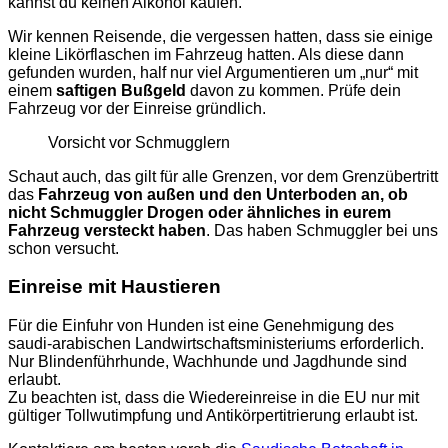
kannst du keinen Alkohol kaufen.
Wir kennen Reisende, die vergessen hatten, dass sie einige
kleine Likörflaschen im Fahrzeug hatten. Als diese dann
gefunden wurden, half nur viel Argumentieren um „nur“ mit
einem
saftigen Bußgeld
davon zu kommen. Prüfe dein
Fahrzeug vor der Einreise gründlich.
Vorsicht vor Schmugglern
Schaut auch, das gilt für alle Grenzen, vor dem Grenzübertritt
das
Fahrzeug von außen und den Unterboden an, ob
nicht Schmuggler Drogen oder ähnliches in eurem
Fahrzeug versteckt haben
. Das haben Schmuggler bei uns
schon versucht.
Einreise mit Haustieren
Für die Einfuhr von Hunden ist eine Genehmigung des
saudi-arabischen Landwirtschaftsministeriums erforderlich.
Nur Blindenführhunde, Wachhunde und Jagdhunde sind
erlaubt.
Zu beachten ist, dass die Wiedereinreise in die EU nur mit
gültiger Tollwutimpfung und Antikörpertitrierung erlaubt ist.