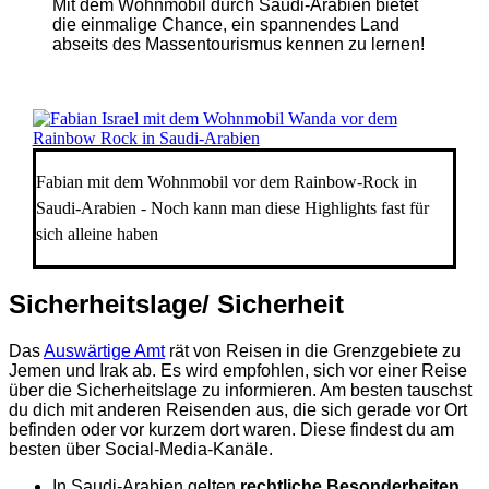
Mit dem Wohnmobil durch Saudi-Arabien bietet
die einmalige Chance, ein spannendes Land
abseits des Massentourismus kennen zu lernen!
Fabian mit dem Wohnmobil vor dem Rainbow-Rock in
Saudi-Arabien - Noch kann man diese Highlights fast für
sich alleine haben
Sicherheitslage/ Sicherheit
Das
Auswärtige Amt
rät von Reisen in die Grenzgebiete zu
Jemen und Irak ab. Es wird empfohlen, sich vor einer Reise
über die Sicherheitslage zu informieren. Am besten tauschst
du dich mit anderen Reisenden aus, die sich gerade vor Ort
befinden oder vor kurzem dort waren. Diese findest du am
besten über Social-Media-Kanäle.
In Saudi-Arabien gelten
rechtliche Besonderheiten
.