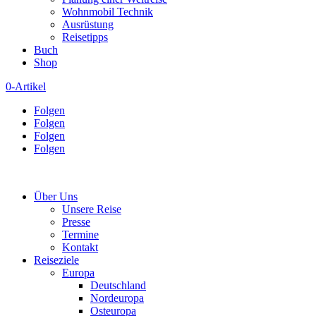
Wohnmobil Technik
Ausrüstung
Reisetipps
Buch
Shop
0-Artikel
Folgen
Folgen
Folgen
Folgen
Über Uns
Unsere Reise
Presse
Termine
Kontakt
Reiseziele
Europa
Deutschland
Nordeuropa
Osteuropa