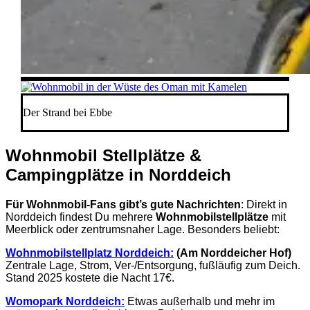
Der Strand bei Ebbe
Wohnmobil Stellplätze &
Campingplätze in Norddeich
Für Wohnmobil-Fans gibt’s gute Nachrichten
: Direkt in
Norddeich findest Du mehrere
Wohnmobilstellplätze
mit
Meerblick oder zentrumsnaher Lage. Besonders beliebt:
Wohnmobilstellplatz Norddeich:
(Am Norddeicher Hof)
Zentrale Lage, Strom, Ver-/Entsorgung, fußläufig zum Deich.
Stand 2025 kostete die Nacht 17€.
Womopark Norddeich:
Etwas außerhalb und mehr im