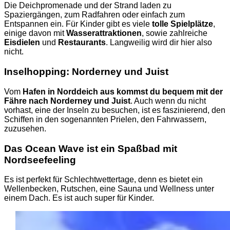
Die Deichpromenade und der Strand laden zu
Spaziergängen, zum Radfahren oder einfach zum
Entspannen ein. Für Kinder gibt es viele
tolle Spielplätze
,
einige davon mit
Wasserattraktionen
, sowie zahlreiche
Eisdielen
und
Restaurants
. Langweilig wird dir hier also
nicht.
Inselhopping: Norderney und Juist
Vom
Hafen in Norddeich aus kommst du bequem mit der
Fähre nach Norderney und Juist
. Auch wenn du nicht
vorhast, eine der Inseln zu besuchen, ist es faszinierend, den
Schiffen in den sogenannten Prielen, den Fahrwassern,
zuzusehen.
Das Ocean Wave ist ein Spaßbad mit
Nordseefeeling
Es ist perfekt für Schlechtwettertage, denn es bietet ein
Wellenbecken, Rutschen, eine Sauna und Wellness unter
einem Dach. Es ist auch super für Kinder.