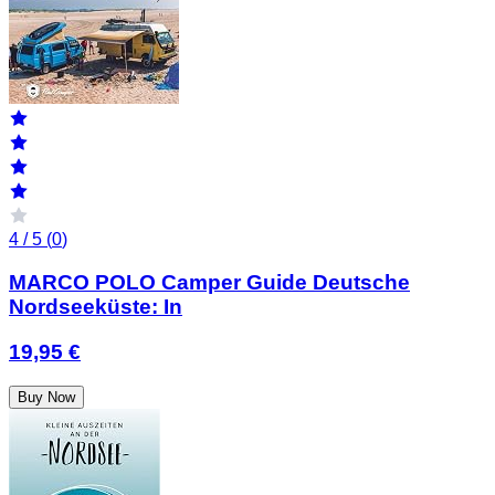
4 / 5 (
0
)
MARCO POLO Camper Guide Deutsche
Nordseeküste: In
19,95 €
Buy Now