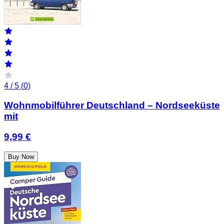
4 / 5 (
0
)
Wohnmobilführer Deutschland – Nordseeküste
mit
9,99 €
Buy Now