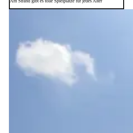
Am Strand gibt es tolle Spielplätze für jedes Alter