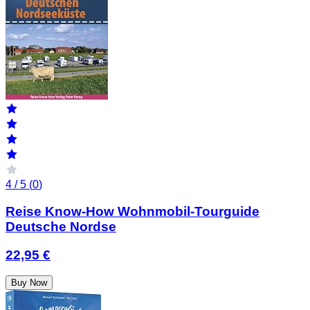
4 / 5 (
0
)
Reise Know-How Wohnmobil-Tourguide
Deutsche Nordse
22,95 €
Buy Now