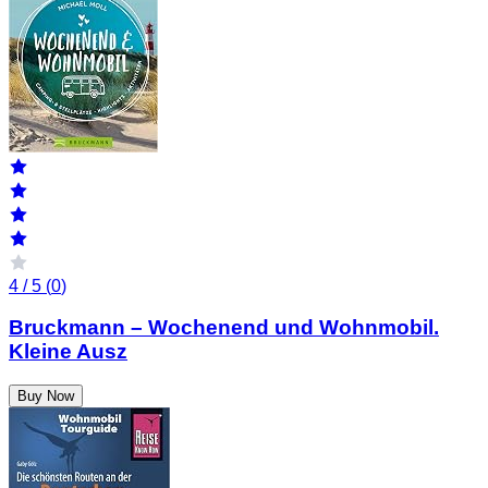
4 / 5 (
0
)
Bruckmann – Wochenend und Wohnmobil.
Kleine Ausz
Buy Now