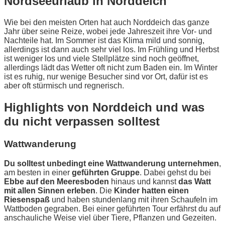
Nordseeurlaub in Norddeich
Wie bei den meisten Orten hat auch Norddeich das ganze
Jahr über seine Reize, wobei jede Jahreszeit ihre Vor- und
Nachteile hat. Im Sommer ist das Klima mild und sonnig,
allerdings ist dann auch sehr viel los. Im Frühling und Herbst
ist weniger los und viele Stellplätze sind noch geöffnet,
allerdings lädt das Wetter oft nicht zum Baden ein. Im Winter
ist es ruhig, nur wenige Besucher sind vor Ort, dafür ist es
aber oft stürmisch und regnerisch.
Highlights von Norddeich und was
du nicht verpassen solltest
Wattwanderung
Du solltest unbedingt eine Wattwanderung unternehmen
,
am besten in einer
geführten Gruppe
. Dabei gehst du bei
Ebbe auf den Meeresboden
hinaus und kannst
das Watt
mit allen Sinnen erleben
. Die
Kinder hatten einen
Riesenspaß
und haben stundenlang mit ihren Schaufeln im
Wattboden gegraben. Bei einer geführten Tour erfährst du auf
anschauliche Weise viel über Tiere, Pflanzen und Gezeiten.