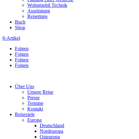
Wohnmobil Technik
Ausrüstung
Reisetipps
Buch
Shop
0-Artikel
Folgen
Folgen
Folgen
Folgen
Über Uns
Unsere Reise
Presse
Termine
Kontakt
Reiseziele
Europa
Deutschland
Nordeuropa
Osteuropa