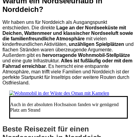
Warum ein Nordseeurlaub in
Norddeich?
Wir haben uns für Norddeich als Ausgangspunkt
entschieden. Die direkte
Lage an der Nordseeküste mit
Deichen, Wattenmeer und klassischer Nordseeluft sowie
die familienfreundliche Atmosphäre
mit vielen
kinderfreundlichen Aktivitäten,
unzähligen Spielplätzen
und
flachen Stränden waren überzeugende Argumente.
Außerdem gibt es
hervorragende Wohnmobil-Stellplätze
und eine gute Infrastruktur.
Alles ist fußläufig oder mit dem
Fahrrad erreichbar
. Es herrscht eine entspannte
Atmosphäre, man trifft viele Familien und Norddeich ist der
perfekte Startpunkt für Inseltrips oder weitere Routen durch
Ostfriesland.
Auch in der absoluten Hochsaison fanden wir genügend
Platz am Strand
Beste Reisezeit für einen