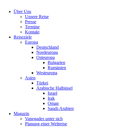
Über Uns
Unsere Reise
Presse
Termine
Kontakt
Reiseziele
Europa
Deutschland
Nordeuropa
Osteuropa
Bulgarien
Rumänien
Westeuropa
Asien
Türkei
Arabische Halbinsel
Israel
Irak
Oman
Saudi-Arabien
Magazin
Vanegades unter sich
Planung einer Weltreise