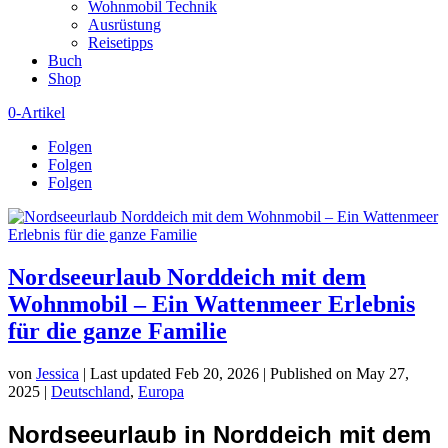
Wohnmobil Technik
Ausrüstung
Reisetipps
Buch
Shop
0-Artikel
Folgen
Folgen
Folgen
Nordseeurlaub Norddeich mit dem
Wohnmobil – Ein Wattenmeer Erlebnis
für die ganze Familie
von
Jessica
|
Last updated Feb 20, 2026 | Published on May 27,
2025
|
Deutschland
,
Europa
Nordseeurlaub in Norddeich mit dem