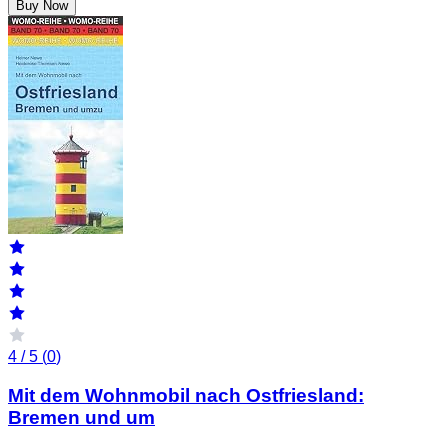
Buy Now
4 / 5 (
0
)
Mit dem Wohnmobil nach Ostfriesland:
Bremen und um