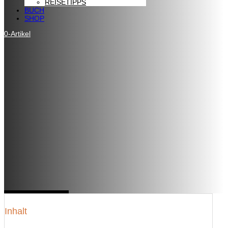
REISETIPPS
BUCH
SHOP
0-Artikel
Inhalt