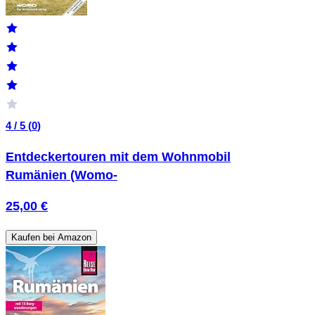
4 / 5 (
0
)
Entdeckertouren mit dem Wohnmobil
Rumänien (Womo-
25,00 €
Kaufen bei Amazon