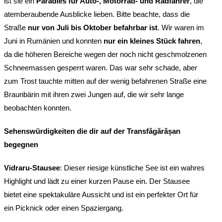
ist sie ein
Paradies für Auto-, Motorrad- und Radfahrer
, die
atemberaubende Ausblicke lieben. Bitte beachte, dass die
Straße
nur von Juli bis Oktober befahrbar ist
. Wir waren im
Juni in Rumänien und konnten
nur ein kleines Stück fahren
,
da die höheren Bereiche wegen der noch nicht geschmolzenen
Schneemassen gesperrt waren. Das war sehr schade, aber
zum Trost tauchte mitten auf der wenig befahrenen Straße eine
Braunbärin mit ihren zwei Jungen auf, die wir sehr lange
beobachten konnten.
Sehenswürdigkeiten die dir auf der
Transfăgărășan
begegnen
Vidraru-Stausee
: Dieser riesige künstliche See ist ein wahres
Highlight und lädt zu einer kurzen Pause ein. Der Stausee
bietet eine spektakuläre Aussicht und ist ein perfekter Ort für
ein Picknick oder einen Spaziergang.