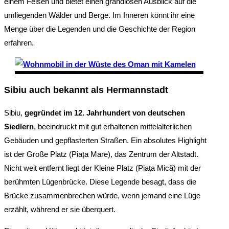
einem Felsen und bietet einen grandiosen Ausblick auf die
umliegenden Wälder und Berge. Im Inneren könnt ihr eine
Menge über die Legenden und die Geschichte der Region
erfahren.
Sibiu auch bekannt als Hermannstadt
Sibiu,
gegründet im 12. Jahrhundert von deutschen
Siedlern
, beeindruckt mit gut erhaltenen mittelalterlichen
Gebäuden und gepflasterten Straßen. Ein absolutes Highlight
ist der Große Platz (Piața Mare), das Zentrum der Altstadt.
Nicht weit entfernt liegt der Kleine Platz (Piața Mică) mit der
berühmten Lügenbrücke. Diese Legende besagt, dass die
Brücke zusammenbrechen würde, wenn jemand eine Lüge
erzählt, während er sie überquert.