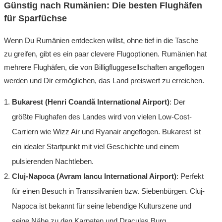
Günstig nach Rumänien: Die besten Flughäfen
für Sparfüchse
Wenn Du Rumänien entdecken willst, ohne tief in die Tasche
zu greifen, gibt es ein paar clevere Flugoptionen. Rumänien hat
mehrere Flughäfen, die von Billigfluggesellschaften angeflogen
werden und Dir ermöglichen, das Land preiswert zu erreichen.
Bukarest (Henri Coandă International Airport)
: Der
größte Flughafen des Landes wird von vielen Low-Cost-
Carriern wie Wizz Air und Ryanair angeflogen. Bukarest ist
ein idealer Startpunkt mit viel Geschichte und einem
pulsierenden Nachtleben.
Cluj-Napoca (Avram Iancu International Airport)
: Perfekt
für einen Besuch in Transsilvanien bzw. Siebenbürgen. Cluj-
Napoca ist bekannt für seine lebendige Kulturszene und
seine Nähe zu den Karpaten und Draculas Burg.