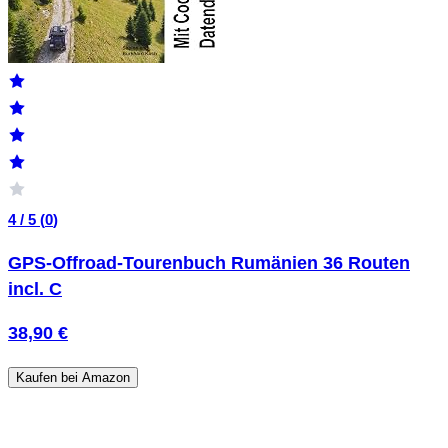
4 / 5 (
0
)
GPS-Offroad-Tourenbuch Rumänien 36 Routen
incl. C
38,90 €
Kaufen bei Amazon