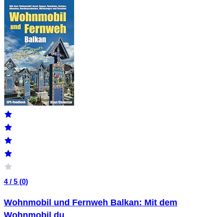
4 / 5 (
0
)
Wohnmobil und Fernweh Balkan: Mit dem
Wohnmobil du