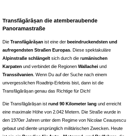
Transfăgărășan die atemberaubende
Panoramastraße
Die
Transfăgărășan
ist eine der
beeindruckendsten und
aufregendsten Straßen Europas
. Diese spektakuläre
Alpinstraße
schlängelt
sich durch die r
umänischen
Karpaten
und verbindet die Regionen
Wallachei
und
Transsilvanien
. Wenn Du auf der Suche nach einem
unvergesslichen Roadtrip-Erlebnis bist, dann ist die
Transfăgărășan genau das Richtige für Dich!
Die Transfăgărășan ist
rund 90 Kilometer lang
und erreicht
eine maximale Höhe von 2.042 Metern. Die Straße wurde in
den 1970er Jahren unter dem Regime von Nicolae Ceaușescu
gebaut und diente ursprünglich militärischen Zwecken. Heute