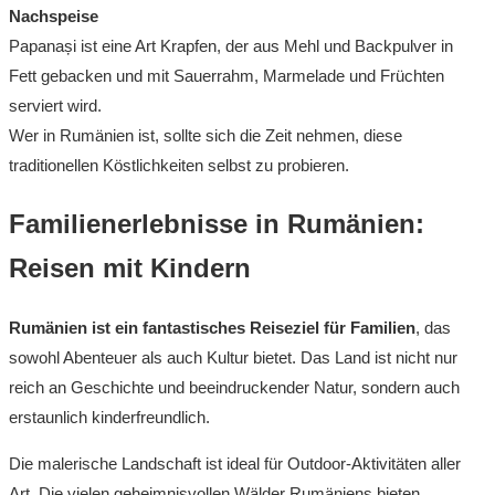
Nachspeise
Papanași ist eine Art Krapfen, der aus Mehl und Backpulver in
Fett gebacken und mit Sauerrahm, Marmelade und Früchten
serviert wird.
Wer in Rumänien ist, sollte sich die Zeit nehmen, diese
traditionellen Köstlichkeiten selbst zu probieren.
Familienerlebnisse in Rumänien:
Reisen mit Kindern
Rumänien ist ein fantastisches Reiseziel für Familien
, das
sowohl Abenteuer als auch Kultur bietet. Das Land ist nicht nur
reich an Geschichte und beeindruckender Natur, sondern auch
erstaunlich kinderfreundlich.
Die malerische Landschaft ist ideal für Outdoor-Aktivitäten aller
Art. Die vielen geheimnisvollen Wälder Rumäniens bieten