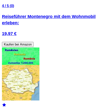
4 / 5 (
0
)
Reiseführer Montenegro mit dem Wohnmobil
erleben:
19,97 €
Kaufen bei Amazon