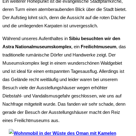
Ein weiterer Höhepunkt ist die evangelische Stadtpfarrkirche,
deren Turm einen atemberaubenden Blick über die Stadt bietet.
Der Aufstieg lohnt sich, denn die Aussicht auf die roten Dächer
und die umliegenden Karpaten ist unvergesslich.
Während unseres Aufenthaltes in
Sibiu besuchten wir den
Astra Nationalmuseumskomplex
, ein
Freilichtmuseum
, das
traditionelle rumänische Dörfer und Handwerke zeigt. Der
Museumskomplex liegt in einem wunderschönen Waldgebiet
und ist ideal für einen entspannten Tagesausflug. Allerdings ist
das Gelände recht weitläufig und leider waren bei unserem
Besuch viele der Ausstellungshäuser wegen erhöhter
Diebstahl- und Vandalismusgefahr geschlossen, wie uns auf
Nachfrage mitgeteilt wurde. Das fanden wir sehr schade, denn
gerade der Besuch der Ausstellungshäuser macht den Reiz
eines Freilichtmuseums aus.