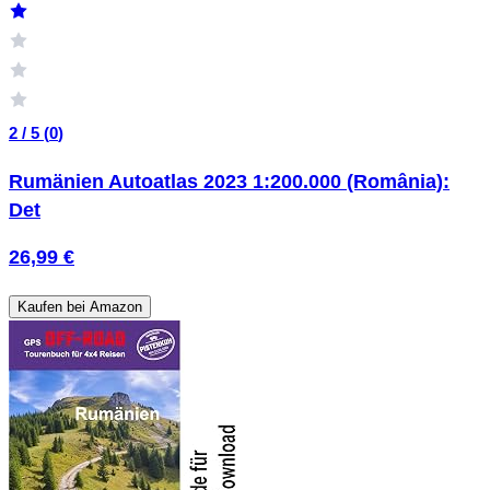
2 / 5 (
0
)
Rumänien Autoatlas 2023 1:200.000 (România):
Det
26,99 €
Kaufen bei Amazon