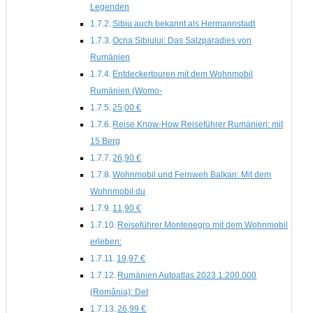
Legenden
Sibiu auch bekannt als Hermannstadt
Ocna Sibiului: Das Salzparadies von
Rumänien
Entdeckertouren mit dem Wohnmobil
Rumänien (Womo-
25,00 €
Reise Know-How Reiseführer Rumänien: mit
15 Berg
26,90 €
Wohnmobil und Fernweh Balkan: Mit dem
Wohnmobil du
11,90 €
Reiseführer Montenegro mit dem Wohnmobil
erleben:
19,97 €
Rumänien Autoatlas 2023 1:200.000
(România): Det
26,99 €