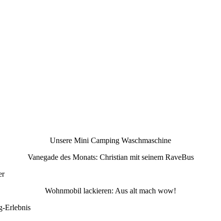
Unsere Mini Camping Waschmaschine
Vanegade des Monats: Christian mit seinem RaveBus
er
Wohnmobil lackieren: Aus alt mach wow!
g-Erlebnis