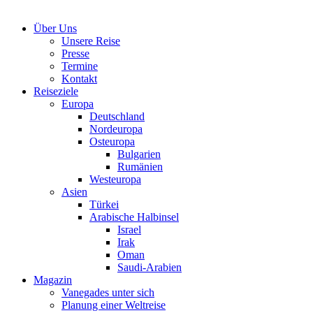
Über Uns
Unsere Reise
Presse
Termine
Kontakt
Reiseziele
Europa
Deutschland
Nordeuropa
Osteuropa
Bulgarien
Rumänien
Westeuropa
Asien
Türkei
Arabische Halbinsel
Israel
Irak
Oman
Saudi-Arabien
Magazin
Vanegades unter sich
Planung einer Weltreise